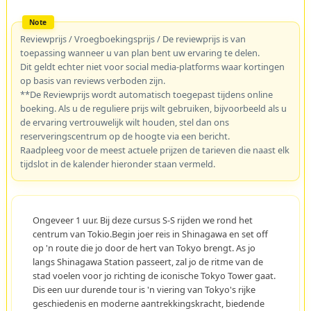
Reviewprijs / Vroegboekingsprijs / De reviewprijs is van
toepassing wanneer u van plan bent uw ervaring te delen.
Dit geldt echter niet voor social media-platforms waar kortingen
op basis van reviews verboden zijn.
**De Reviewprijs wordt automatisch toegepast tijdens online
boeking. Als u de reguliere prijs wilt gebruiken, bijvoorbeeld als u
de ervaring vertrouwelijk wilt houden, stel dan ons
reserveringscentrum op de hoogte via een bericht.
Raadpleeg voor de meest actuele prijzen de tarieven die naast elk
tijdslot in de kalender hieronder staan vermeld.
Ongeveer 1 uur. Bij deze cursus S-S rijden we rond het
centrum van Tokio.Begin joer reis in Shinagawa en set off
op 'n route die jo door de hert van Tokyo brengt. As jo
langs Shinagawa Station passeert, zal jo de ritme van de
stad voelen voor jo richting de iconische Tokyo Tower gaat.
Dis een uur durende tour is 'n viering van Tokyo's rijke
geschiedenis en moderne aantrekkingskracht, biedende