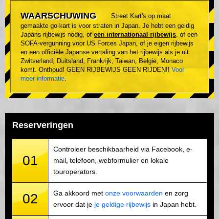
WAARSCHUWING
Street Kart's op maat
gemaakte go-kart is voor straten in Japan. Je hebt een geldig
Japans rijbewijs nodig, of
een internationaal rijbewijs
, of een
SOFA-vergunning voor US Forces Japan, of je eigen rijbewijs
en een officiële Japanse vertaling van het rijbewijs als je uit
Zwitserland, Duitsland, Frankrijk, Taiwan, België, Monaco
komt. Onthoud! GEEN RIJBEWIJS GEEN RIJDEN!!
Voor
meer informatie
.
Reserveringen
Controleer beschikbaarheid via Facebook, e-
01
mail, telefoon, webformulier en lokale
touroperators.
Ga akkoord met
onze voorwaarden
en zorg
02
ervoor dat je
je geldige rijbewijs
in Japan hebt.