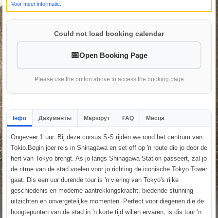
Voor meer informatie.
Could not load booking calendar
Open Booking Page
Please use the button above to access the booking page
Інфо
Дакументы
Маршрут
FAQ
Месца
Ongeveer 1 uur. Bij deze cursus S-S rijden we rond het centrum van
Tokio.Begin joer reis in Shinagawa en set off op 'n route die jo door de
hert van Tokyo brengt. As jo langs Shinagawa Station passeert, zal jo
de ritme van de stad voelen voor jo richting de iconische Tokyo Tower
gaat. Dis een uur durende tour is 'n viering van Tokyo's rijke
geschiedenis en moderne aantrekkingskracht, biedende stunning
uitzichten en onvergetelijke momenten. Perfect voor diegenen die de
hoogtepunten van de stad in 'n korte tijd willen ervaren, is dis tour 'n