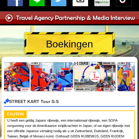
Boekingen
STREET KART Tour S-S
CAUTION
U heeft een geldig Japans rijbewijs, een internationaal rijbewijs, een SOFA-
vergunning voor de Amerikaanse strijdkrachten in Japan, of uw eigen rijbewijs met
een officiële Japanse vertaling nodig als u uit Zwitserland, Duitsland, Frankrijk,
Taiwan, België of Monaco komt. Onthoud! GEEN RIJBEWIJS, GEEN RIJDEN!