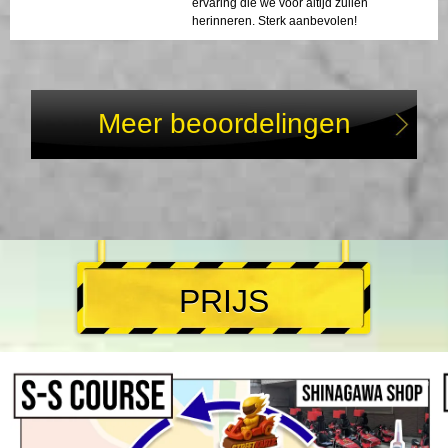
ervaring die we voor altijd zullen
herinneren. Sterk aanbevolen!
Meer beoordelingen
PRIJS