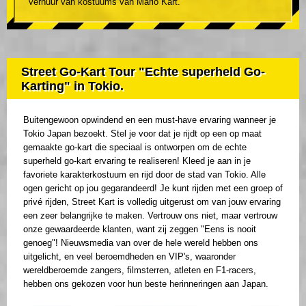
verhuur van kostuums van Mario Kart.
Street Go-Kart Tour "Echte superheld Go-
Karting" in Tokio.
Buitengewoon opwindend en een must-have ervaring wanneer je
Tokio Japan bezoekt. Stel je voor dat je rijdt op een op maat
gemaakte go-kart die speciaal is ontworpen om de echte
superheld go-kart ervaring te realiseren! Kleed je aan in je
favoriete karakterkostuum en rijd door de stad van Tokio. Alle
ogen gericht op jou gegarandeerd! Je kunt rijden met een groep of
privé rijden, Street Kart is volledig uitgerust om van jouw ervaring
een zeer belangrijke te maken. Vertrouw ons niet, maar vertrouw
onze gewaardeerde klanten, want zij zeggen "Eens is nooit
genoeg"! Nieuwsmedia van over de hele wereld hebben ons
uitgelicht, en veel beroemdheden en VIP's, waaronder
wereldberoemde zangers, filmsterren, atleten en F1-racers,
hebben ons gekozen voor hun beste herinneringen aan Japan.