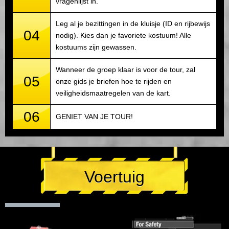
vragenlijst in.
Leg al je bezittingen in de kluisje (ID en rijbewijs
04
nodig). Kies dan je favoriete kostuum! Alle
kostuums zijn gewassen.
Wanneer de groep klaar is voor de tour, zal
05
onze gids je briefen hoe te rijden en
veiligheidsmaatregelen van de kart.
06
GENIET VAN JE TOUR!
Voertuig