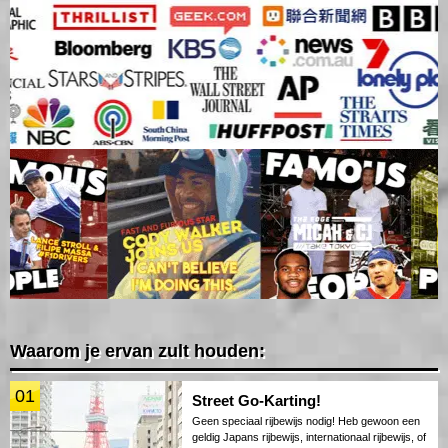
Waarom je ervan zult houden:
01
Street Go-Karting!
Geen speciaal rijbewijs nodig! Heb gewoon een
geldig Japans rijbewijs, internationaal rijbewijs, of