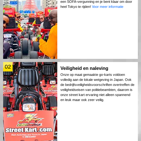
een SOFA-vergunning en je bent klaar om door
heel Tokyo te rijden!
Voor meer informatie
02
Veiligheid en naleving
Onze op maat gemaakte go-karts voldoen
volledig aan de lokale wetgeving in Japan. Ook
de bedrijfsveiligheidsvoorschriften overtreffen de
veiligheidseisen van politiebeambten, daarom is
onze street kart ervaring niet alleen spannend
en leuk maar ook zeer veilig.