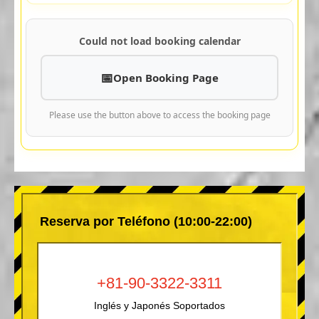
Could not load booking calendar
Open Booking Page
Please use the button above to access the booking page
Reserva por Teléfono (10:00-22:00)
+81-90-3322-3311
Inglés y Japonés Soportados