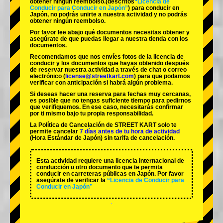
obtener ningún reembolso.
(descritos
“Licencia de
Conducir para Conducir en Japón”
) para conducir en
Japón, no podrás unirte a nuestra actividad y no podrás
obtener ningún reembolso.
Por favor lee abajo qué documentos necesitas obtener y
asegúrate de que puedas llegar a nuestra tienda con los
documentos.
Recomendamos que nos envíes fotos de la licencia de
conducir y los documentos que hayas obtenido después
de reservar nuestra actividad a través de chat o correo
electrónico (
license@streetkart.com
) para que podamos
verificar con anticipación si habrá algún problema.
Si deseas hacer una reserva para fechas muy cercanas,
es posible que no tengas suficiente tiempo para pedirnos
que verifiquemos. En ese caso, necesitarás confirmar
por ti mismo bajo tu propia responsabilidad.
La Política de Cancelación de STREET KART solo te
permite cancelar
7 días antes de tu hora de actividad
(Hora Estándar de Japón) sin tarifa de cancelación.
Esta actividad requiere una licencia internacional de
conducción u otro documento que te permita
conducir en carreteras públicas en Japón. Por favor
asegúrate de verificar la
“Licencia de Conducir para
Conducir en Japón”