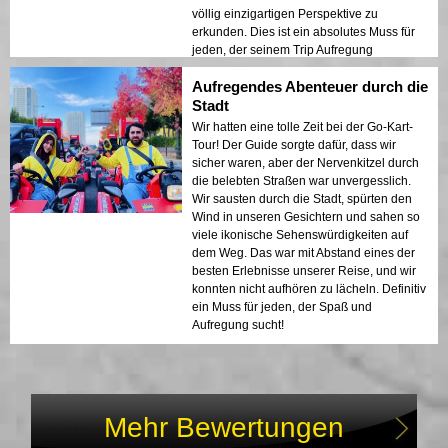
völlig einzigartigen Perspektive zu
erkunden. Dies ist ein absolutes Muss für
jeden, der seinem Trip Aufregung
hinzufügen möchte!
Aufregendes Abenteuer durch die
Stadt
Wir hatten eine tolle Zeit bei der Go-Kart-
Tour! Der Guide sorgte dafür, dass wir
sicher waren, aber der Nervenkitzel durch
die belebten Straßen war unvergesslich.
Wir sausten durch die Stadt, spürten den
Wind in unseren Gesichtern und sahen so
viele ikonische Sehenswürdigkeiten auf
dem Weg. Das war mit Abstand eines der
besten Erlebnisse unserer Reise, und wir
konnten nicht aufhören zu lächeln. Definitiv
ein Muss für jeden, der Spaß und
Aufregung sucht!
Mehr Bewertungen