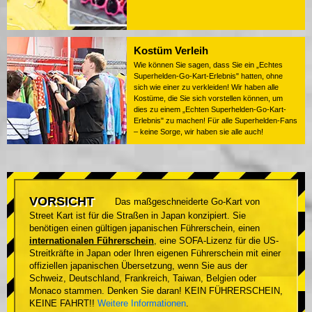
Kostüm Verleih
Wie können Sie sagen, dass Sie ein „Echtes
Superhelden-Go-Kart-Erlebnis" hatten, ohne
sich wie einer zu verkleiden! Wir haben alle
Kostüme, die Sie sich vorstellen können, um
dies zu einem „Echten Superhelden-Go-Kart-
Erlebnis" zu machen! Für alle Superhelden-Fans
– keine Sorge, wir haben sie alle auch!
VORSICHT
Das maßgeschneiderte Go-Kart von
Street Kart ist für die Straßen in Japan konzipiert. Sie
benötigen einen gültigen japanischen Führerschein, einen
internationalen Führerschein
, eine SOFA-Lizenz für die US-
Streitkräfte in Japan oder Ihren eigenen Führerschein mit einer
offiziellen japanischen Übersetzung, wenn Sie aus der
Schweiz, Deutschland, Frankreich, Taiwan, Belgien oder
Monaco stammen. Denken Sie daran! KEIN FÜHRERSCHEIN,
KEINE FAHRT!!
Weitere Informationen
.