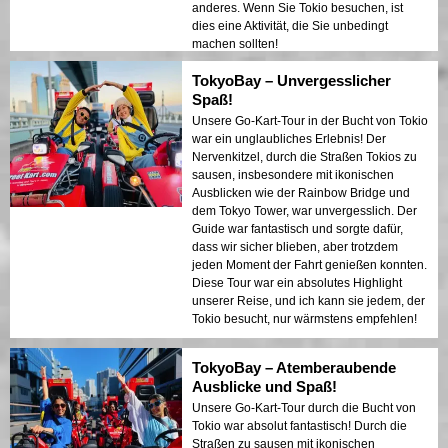
anderes. Wenn Sie Tokio besuchen, ist
dies eine Aktivität, die Sie unbedingt
machen sollten!
TokyoBay – Unvergesslicher
Spaß!
Unsere Go-Kart-Tour in der Bucht von Tokio
war ein unglaubliches Erlebnis! Der
Nervenkitzel, durch die Straßen Tokios zu
sausen, insbesondere mit ikonischen
Ausblicken wie der Rainbow Bridge und
dem Tokyo Tower, war unvergesslich. Der
Guide war fantastisch und sorgte dafür,
dass wir sicher blieben, aber trotzdem
jeden Moment der Fahrt genießen konnten.
Diese Tour war ein absolutes Highlight
unserer Reise, und ich kann sie jedem, der
Tokio besucht, nur wärmstens empfehlen!
TokyoBay – Atemberaubende
Ausblicke und Spaß!
Unsere Go-Kart-Tour durch die Bucht von
Tokio war absolut fantastisch! Durch die
Straßen zu sausen mit ikonischen