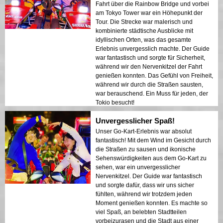
Fahrt über die Rainbow Bridge und vorbei
am Tokyo Tower war ein Höhepunkt der
Tour. Die Strecke war malerisch und
kombinierte städtische Ausblicke mit
idyllischen Orten, was das gesamte
Erlebnis unvergesslich machte. Der Guide
war fantastisch und sorgte für Sicherheit,
während wir den Nervenkitzel der Fahrt
genießen konnten. Das Gefühl von Freiheit,
während wir durch die Straßen sausten,
war berauschend. Ein Muss für jeden, der
Tokio besucht!
Unvergesslicher Spaß!
Unser Go-Kart-Erlebnis war absolut
fantastisch! Mit dem Wind im Gesicht durch
die Straßen zu sausen und ikonische
Sehenswürdigkeiten aus dem Go-Kart zu
sehen, war ein unvergesslicher
Nervenkitzel. Der Guide war fantastisch
und sorgte dafür, dass wir uns sicher
fühlten, während wir trotzdem jeden
Moment genießen konnten. Es machte so
viel Spaß, an belebten Stadtteilen
vorbeizurasen und die Stadt aus einer