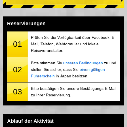
Reservierungen
Prüfen Sie die Verfügbarkeit über Facebook, E-
01
Mail, Telefon, Webformular und lokale
Reiseveranstalter.
Bitte stimmen Sie
unseren Bedingungen
zu und
02
stellen Sie sicher, dass Sie
einen gültigen
Führerschein
in Japan besitzen.
Bitte bestätigen Sie unsere Bestätigungs-E-Mail
03
zu Ihrer Reservierung.
Ablauf der Aktivität