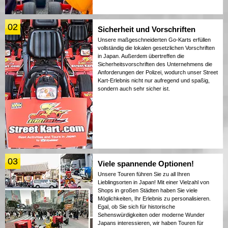
02
Sicherheit und Vorschriften
Unsere maßgeschneiderten Go-Karts erfüllen
vollständig die lokalen gesetzlichen Vorschriften
in Japan. Außerdem übertreffen die
Sicherheitsvorschriften des Unternehmens die
Anforderungen der Polizei, wodurch unser Street
Kart-Erlebnis nicht nur aufregend und spaßig,
sondern auch sehr sicher ist.
03
Viele spannende Optionen!
Unsere Touren führen Sie zu all Ihren
Lieblingsorten in Japan! Mit einer Vielzahl von
Shops in großen Städten haben Sie viele
Möglichkeiten, Ihr Erlebnis zu personalisieren.
Egal, ob Sie sich für historische
Sehenswürdigkeiten oder moderne Wunder
Japans interessieren, wir haben Touren für