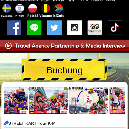
Buchung
STREET KART Tour K-M