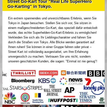
Street Go-Kart Tour "Real Life SuperHero
Go-Karting" in Tokyo.
Ein extrem spannendes und unverzichtbares Erlebnis, wenn Sie
Tokyo in Japan besuchen. Stellen Sie sich vor, Sie sitzen in
einem maßgeschneiderten Go-Kart, das speziell dafür entwickelt
wurde, das echte Superhelden-Go-Kart-Erlebnis zu ermöglichen!
Verkleiden Sie sich als Ihr Lieblingscharakter und fahren Sie
durch die Straßen von Tokyo. Alle Blicke werden garantiert auf
Ihnen ruhen! Sie können in einer Gruppe fahren oder privat –
Street Kart ist vollständig ausgestattet, um Ihre Erfahrung
unvergesslich zu machen. Vertrauen Sie uns nicht, sondern
unseren geschätzten Kunden, die sagen: "Einmal ist nie genug"!