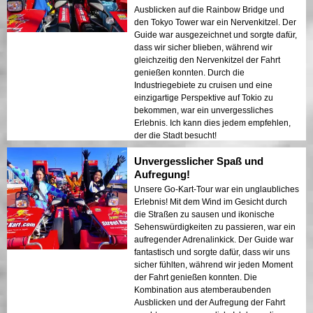
Ausblicken auf die Rainbow Bridge und
den Tokyo Tower war ein Nervenkitzel. Der
Guide war ausgezeichnet und sorgte dafür,
dass wir sicher blieben, während wir
gleichzeitig den Nervenkitzel der Fahrt
genießen konnten. Durch die
Industriegebiete zu cruisen und eine
einzigartige Perspektive auf Tokio zu
bekommen, war ein unvergessliches
Erlebnis. Ich kann dies jedem empfehlen,
der die Stadt besucht!
Unvergesslicher Spaß und
Aufregung!
Unsere Go-Kart-Tour war ein unglaubliches
Erlebnis! Mit dem Wind im Gesicht durch
die Straßen zu sausen und ikonische
Sehenswürdigkeiten zu passieren, war ein
aufregender Adrenalinkick. Der Guide war
fantastisch und sorgte dafür, dass wir uns
sicher fühlten, während wir jeden Moment
der Fahrt genießen konnten. Die
Kombination aus atemberaubenden
Ausblicken und der Aufregung der Fahrt