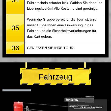
Führerschein erforderlich). Wählen Sie dann Ihr
Lieblingskostüm! Alle Kostüme sind gereinigt.
Wenn die Gruppe bereit für die Tour ist, wird
unser Guide Ihnen eine Einweisung in das
05
Fahren und die Sicherheitsvorkehrungen für
das Kart geben.
06
GENIESSEN SIE IHRE TOUR!
Fahrzeug