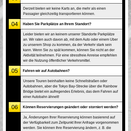
Derzeit bieten wir keine Karts an, die mehr als einen
Passagier gleichzeitig transportieren können.
04
Haben Sie Parkplätze an Ihrem Standort?
Leider bieten wir an keinem unserer Standorte Parkplätze
an. Wir raten auch davon ab, mit dem Auto oder einem Uber
zu unserem Shop zu kommen, da der Verkehr stark sein
kann. Wenn Sie zu spät kommen, können Sie nicht an der
Aktivität teilnehmen. Für eine stressfreie Anreise empfehlen
wir die Nutzung öffentlicher Verkehrsmittel.
05
Fahren wir auf Autobahnen?
Unsere Touren beinhalten keine Schnellstraßen oder
Autobahnen, aber die Tokyo Bay-Strecke über die Rainbow
Bridge bietet ein aufregendes Erlebnis, das dem Fahren auf
einer Autobahn ähnelt!
06
Können Reservierungen geändert oder storniert werden?
Ja, Änderungen Ihrer Reservierung können basierend auf
der Verfügbarkeit zum Zeitpunkt Ihrer Anfrage vorgenommen
werden. Sie können Ihre Reservierung ändern, z. B. die