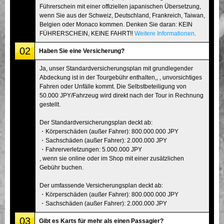
Führerschein mit einer offiziellen japanischen Übersetzung,
wenn Sie aus der Schweiz, Deutschland, Frankreich, Taiwan,
Belgien oder Monaco kommen. Denken Sie daran: KEIN
FÜHRERSCHEIN, KEINE FAHRT!!
Weitere Informationen
.
02
Haben Sie eine Versicherung?
Ja, unser Standardversicherungsplan mit grundlegender
Abdeckung ist in der Tourgebühr enthalten,, , unvorsichtiges
Fahren oder Unfälle kommt. Die Selbstbeteiligung von
50.000 JPY/Fahrzeug wird direkt nach der Tour in Rechnung
gestellt.
Der Standardversicherungsplan deckt ab:
・Körperschäden (außer Fahrer): 800.000.000 JPY
・Sachschäden (außer Fahrer): 2.000.000 JPY
・Fahrerverletzungen: 5.000.000 JPY
, wenn sie online oder im Shop mit einer zusätzlichen
Gebühr buchen.
Der umfassende Versicherungsplan deckt ab:
・Körperschäden (außer Fahrer): 800.000.000 JPY
・Sachschäden (außer Fahrer): 2.000.000 JPY
03
Gibt es Karts für mehr als einen Passagier?