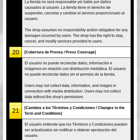
La tienda no será responsable y/o liable por daños
causados al usuario. La tienda tiene el derecho de
suspender, cancelar y cambiar el servicio proporcionado al
usuario.
The shop assumes no responsibility and/or obligation for any
damages incurred by users. The shop has the right to stop,
cancel, and modify services provided to users.
20
[Cobertura de Prensa / Press Coverage]
El usuario no puede recolectar datos, información e
imágenes en relación con distribución mediática. El usuario
no puede recolectar datos sin el permiso de la tienda.
Users may not collect data, information, and images in
connection with media distribution. Users may not collect
data without the shop's permission.
[Cambios a los Términos y Condiciones / Changes to the
21
Term and Conditions]
El usuario entiende que los Términos y Condiciones pueden
ser actualizados sin notificar o obtener aprobación del
usuario.