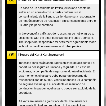
En caso de un accidente de tráfico, el usuario acepta no
entrar en un acuerdo con la parte contraria sin el
consentimiento de la tienda. La tienda no será responsable
de ningún acuerdo de resolución sin consentimiento entre el
usuario y la parte contraria.
In the event of a traffic accident, users agree not to agree to
settlements with the other party without the shop's consent.
The shop is not responsible for settlement agreements made
without consent between users and other parties.
09
[Seguro del Kart / Kart Insurance]
Todos los karts están asegurados en caso de accidente. La
cobertura del seguro es limitada y regulada. En caso de
accidente, la compañía de seguros evaluará el incidente. En
este momento, el usuario debe pagar un descargo de
responsabilidad de 50,000 yenes japoneses. Si la compañía
de seguros evalúa que el accidente es resultado de
conducción imprudente, el usuario puede ser excluido de la
cobertura.
All karts are insured against accidents. The insurance
coverage is limited and regulated. In the event of an