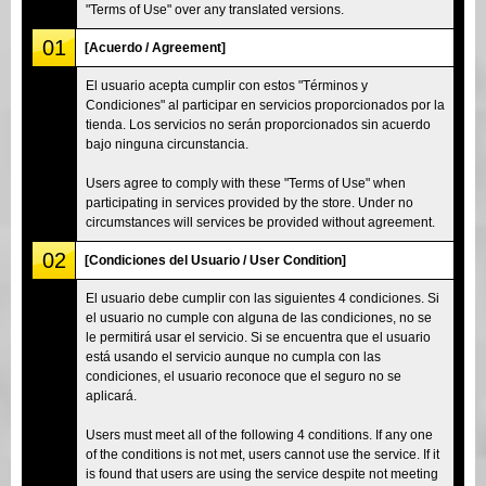
"Terms of Use" over any translated versions.
01
[Acuerdo / Agreement]
El usuario acepta cumplir con estos "Términos y
Condiciones" al participar en servicios proporcionados por la
tienda. Los servicios no serán proporcionados sin acuerdo
bajo ninguna circunstancia.
Users agree to comply with these "Terms of Use" when
participating in services provided by the store. Under no
circumstances will services be provided without agreement.
02
[Condiciones del Usuario / User Condition]
El usuario debe cumplir con las siguientes 4 condiciones. Si
el usuario no cumple con alguna de las condiciones, no se
le permitirá usar el servicio. Si se encuentra que el usuario
está usando el servicio aunque no cumpla con las
condiciones, el usuario reconoce que el seguro no se
aplicará.
Users must meet all of the following 4 conditions. If any one
of the conditions is not met, users cannot use the service. If it
is found that users are using the service despite not meeting