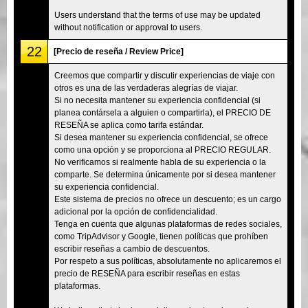
Users understand that the terms of use may be updated
without notification or approval to users.
22
[Precio de reseña / Review Price]
Creemos que compartir y discutir experiencias de viaje con
otros es una de las verdaderas alegrías de viajar.
Si no necesita mantener su experiencia confidencial (si
planea contársela a alguien o compartirla), el PRECIO DE
RESEÑA se aplica como tarifa estándar.
Si desea mantener su experiencia confidencial, se ofrece
como una opción y se proporciona al PRECIO REGULAR.
No verificamos si realmente habla de su experiencia o la
comparte. Se determina únicamente por si desea mantener
su experiencia confidencial.
Este sistema de precios no ofrece un descuento; es un cargo
adicional por la opción de confidencialidad.
Tenga en cuenta que algunas plataformas de redes sociales,
como TripAdvisor y Google, tienen políticas que prohíben
escribir reseñas a cambio de descuentos.
Por respeto a sus políticas, absolutamente no aplicaremos el
precio de RESEÑA para escribir reseñas en estas
plataformas.