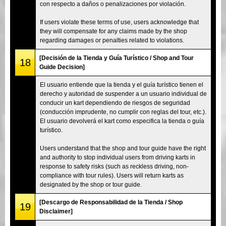
con respecto a daños o penalizaciones por violación.
If users violate these terms of use, users acknowledge that
they will compensate for any claims made by the shop
regarding damages or penalties related to violations.
[Decisión de la Tienda y Guía Turístico / Shop and Tour
18
Guide Decision]
El usuario entiende que la tienda y el guía turístico tienen el
derecho y autoridad de suspender a un usuario individual de
conducir un kart dependiendo de riesgos de seguridad
(conducción imprudente, no cumplir con reglas del tour, etc.).
El usuario devolverá el kart como especifica la tienda o guía
turístico.
Users understand that the shop and tour guide have the right
and authority to stop individual users from driving karts in
response to safety risks (such as reckless driving, non-
compliance with tour rules). Users will return karts as
designated by the shop or tour guide.
[Descargo de Responsabilidad de la Tienda / Shop
19
Disclaimer]