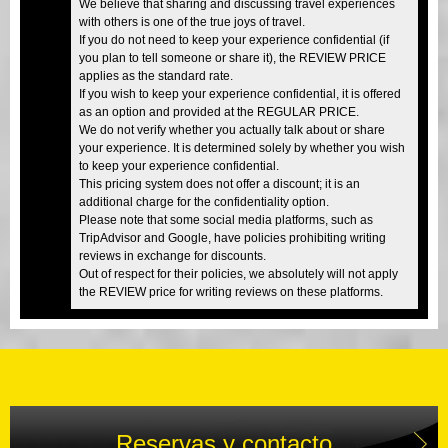
We believe that sharing and discussing travel experiences
with others is one of the true joys of travel.
If you do not need to keep your experience confidential (if
you plan to tell someone or share it), the REVIEW PRICE
applies as the standard rate.
If you wish to keep your experience confidential, it is offered
as an option and provided at the REGULAR PRICE.
We do not verify whether you actually talk about or share
your experience. It is determined solely by whether you wish
to keep your experience confidential.
This pricing system does not offer a discount; it is an
additional charge for the confidentiality option.
Please note that some social media platforms, such as
TripAdvisor and Google, have policies prohibiting writing
reviews in exchange for discounts.
Out of respect for their policies, we absolutely will not apply
the REVIEW price for writing reviews on these platforms.
Reservas y contacto