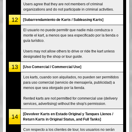
Users agree that they are not members of criminal
organizations and do not participate in criminal activities.
12
[Subarrendamiento de Karts / Subleasing Karts]
El usuario no puede permitir que nadie más conduzca o
monte el kart, a menos que sea especificado por la tienda o
guía turístico.
Users may not allow others to drive or ride the kart unless
designated by the shop or tour guide.
13
[Uso Comercial / Commercial Use]
Los karts, cuando son alquilados, no pueden ser permitidos
para uso comercial (servicio de mensajería, publicidad) a
menos que sea otorgado por la tienda.
Rented karts are not permitted for commercial use (delivery
services, advertising) without the shop's permission.
[Devolver Karts en Estado Original y Tanques Llenos /
14
Return Karts in Original Status, and Full Tanks]
Con respecto a los clientes de tour, los usuarios no serán