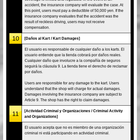
accident, the insurance company will evaluate the case. At
this point, users must pay a deductible of 50,000 yen. If the
insurance company evaluates that the accident was the
result of reckless driving, users may not receive
compensation.
10
[Daños al Kart / Kart Damages]
El usuario es responsable de cualquier daño a los karts. El
usuario entiende que la tienda cobrará por daños reales.
Cualquier daño que involucre a la compañía de seguros
seguirá la cláusula 9. La tienda tiene el derecho de reclamar
por daños.
Users are responsible for any damage to the kart. Users
understand that the shop will charge for actual damages.
Damages involving the insurance company are subject to
Article 9. The shop has the right to claim damages.
[Actividad Criminal y Organizaciones / Criminal Activity
11
and Organizations]
El usuario acepta que no es miembro de una organización
criminal ni está participando en actividad criminal.