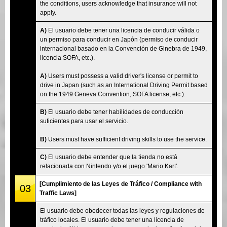
the conditions, users acknowledge that insurance will not
apply.
A)
El usuario debe tener una licencia de conducir válida o
un permiso para conducir en Japón (permiso de conducir
internacional basado en la Convención de Ginebra de 1949,
licencia SOFA, etc.).
A)
Users must possess a valid driver's license or permit to
drive in Japan (such as an International Driving Permit based
on the 1949 Geneva Convention, SOFA license, etc.).
B)
El usuario debe tener habilidades de conducción
suficientes para usar el servicio.
B)
Users must have sufficient driving skills to use the service.
C)
El usuario debe entender que la tienda no está
relacionada con Nintendo y/o el juego 'Mario Kart'.
[Cumplimiento de las Leyes de Tráfico / Compliance with
03
Traffic Laws]
El usuario debe obedecer todas las leyes y regulaciones de
tráfico locales. El usuario debe tener una licencia de