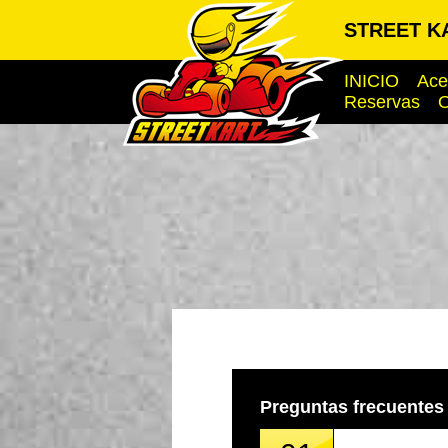
STREET KA
INICIO
Ace
Reservas
O
Preguntas frecuentes