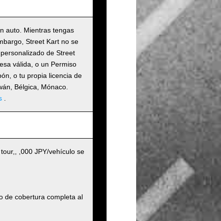
un auto. Mientras tengas
embargo, Street Kart no se
 personalizado de Street
nesa válida, o un Permiso
n, o tu propia licencia de
iwán, Bélgica, Mónaco.
s
.
 tour,, ,000 JPY/vehículo se
o de cobertura completa al