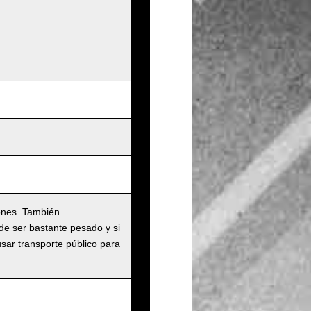
ones. También
de ser bastante pesado y si
usar transporte público para