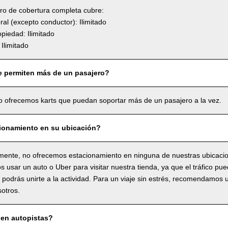
uro de cobertura completa cubre:
l (excepto conductor): Ilimitado
piedad: Ilimitado
Ilimitado
e permiten más de un pasajero?
o ofrecemos karts que puedan soportar más de un pasajero a la vez.
ionamiento en su ubicación?
ente, no ofrecemos estacionamiento en ninguna de nuestras ubicaci
usar un auto o Uber para visitar nuestra tienda, ya que el tráfico pue
o podrás unirte a la actividad. Para un viaje sin estrés, recomendamos 
sotros.
en autopistas?