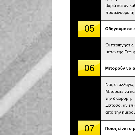
βαριά και αν κ
προτείνουμε τη
05
Οδηγούμε σε 
Οι περιηγήσεις
μέσω της Γέφυρ
06
Μπορούν να α
Ναι, οι αλλαγέ
Μπορείτε να κά
την διαδρομή.
Ωστόσο, αν επι
από την ημερομ
07
Ποιος είναι ο