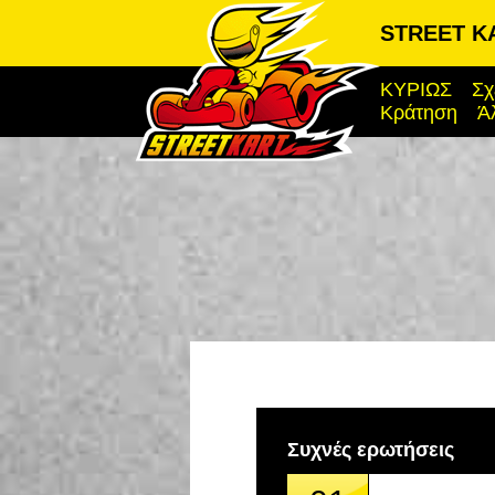
STREET KA
ΚΥΡΙΩΣ
Σχ
Κράτηση
Ά
Συχνές ερωτήσεις