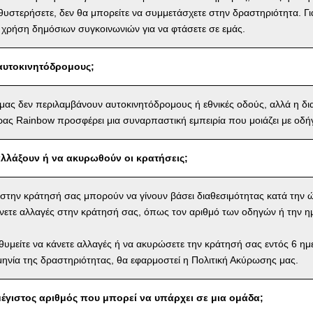
αθυστερήσετε, δεν θα μπορείτε να συμμετάσχετε στην δραστηριότητα. Γι
 χρήση δημόσιων συγκοινωνιών για να φτάσετε σε εμάς.
αυτοκινητόδρομους;
 μας δεν περιλαμβάνουν αυτοκινητόδρομους ή εθνικές οδούς, αλλά η δ
ας Rainbow προσφέρει μια συναρπαστική εμπειρία που μοιάζει με οδή
λλάξουν ή να ακυρωθούν οι κρατήσεις;
ς στην κράτησή σας μπορούν να γίνουν βάσει διαθεσιμότητας κατά την 
νετε αλλαγές στην κράτησή σας, όπως τον αριθμό των οδηγών ή την η
θυμείτε να κάνετε αλλαγές ή να ακυρώσετε την κράτησή σας εντός 6 η
ηνία της δραστηριότητας, θα εφαρμοστεί η Πολιτική Ακύρωσης μας.
 μέγιστος αριθμός που μπορεί να υπάρχει σε μια ομάδα;