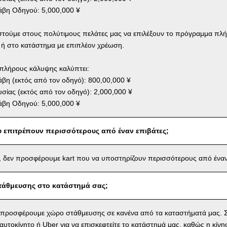
βη Οδηγού: 5,000,000 ¥
στούμε στους πολύτιμους πελάτες μας να επιλέξουν το πρόγραμμα πλ
 ή στο κατάστημα με επιπλέον χρέωση.
πλήρους κάλυψης καλύπτει:
η (εκτός από τον οδηγό): 800,00,000 ¥
σίας (εκτός από τον οδηγό): 2,000,000 ¥
βη Οδηγού: 5,000,000 ¥
υ επιτρέπουν περισσότερους από έναν επιβάτες;
 δεν προσφέρουμε kart που να υποστηρίζουν περισσότερους από έναν
τάθμευσης στο κατάστημά σας;
 προσφέρουμε χώρο στάθμευσης σε κανένα από τα καταστήματά μας. Σ
αυτοκίνητο ή Uber για να επισκεφτείτε το κατάστημά μας, καθώς η κίνη