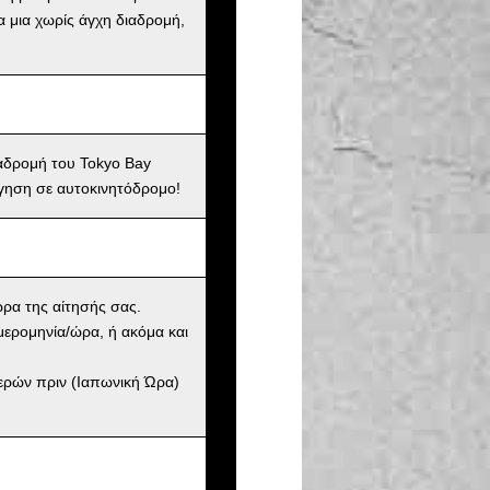
α μια χωρίς άγχη διαδρομή,
ιαδρομή του Tokyo Bay
γηση σε αυτοκινητόδρομο!
ώρα της αίτησής σας.
μερομηνία/ώρα, ή ακόμα και
μερών πριν (Ιαπωνική Ώρα)