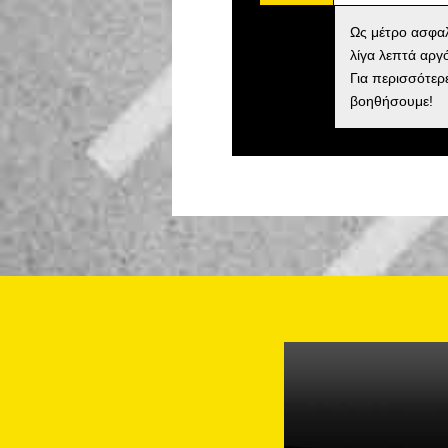
Ως μέτρο ασφαλ
λίγα λεπτά αργ
Για περισσότερ
βοηθήσουμε!