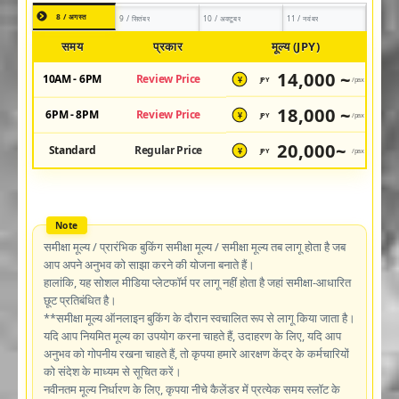
8 / अगस्त
9 / सितंबर
10 / अक्टूबर
11 / नवंबर
समय
प्रकार
मूल्य (JPY)
14,000 ~
10AM - 6PM
Review Price
JPY
/pax
¥
18,000 ~
6PM - 8PM
Review Price
JPY
/pax
¥
20,000~
Standard
Regular Price
JPY
/pax
¥
समीक्षा मूल्य / प्रारंभिक बुकिंग समीक्षा मूल्य / समीक्षा मूल्य तब लागू होता है जब
आप अपने अनुभव को साझा करने की योजना बनाते हैं।
हालांकि, यह सोशल मीडिया प्लेटफॉर्म पर लागू नहीं होता है जहां समीक्षा-आधारित
छूट प्रतिबंधित है।
**समीक्षा मूल्य ऑनलाइन बुकिंग के दौरान स्वचालित रूप से लागू किया जाता है।
यदि आप नियमित मूल्य का उपयोग करना चाहते हैं, उदाहरण के लिए, यदि आप
अनुभव को गोपनीय रखना चाहते हैं, तो कृपया हमारे आरक्षण केंद्र के कर्मचारियों
को संदेश के माध्यम से सूचित करें।
नवीनतम मूल्य निर्धारण के लिए, कृपया नीचे कैलेंडर में प्रत्येक समय स्लॉट के