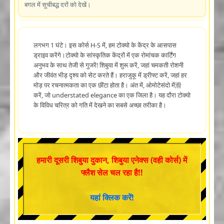
बगल में सूचीबद्ध दरों को देखें।
लगभग 1 घंटे। इस कोर्स H-S में, हम टोक्यो के केंद्र के आसपास
ड्राइव करेंगे।टोक्यो के सांस्कृतिक केंद्रों में एक रोमांचक कार्टिंग
अनुभव के साथ तेजी से गुजरें! शिबुया में शुरू करें, जहां चमकती रोशनी
और जीवंत भीड़ दृश्य को सेट करते हैं। हराजुकू में ड्रीफ्ट करें, जहां हर
मोड़ पर रचनात्मकता का एक छींटा होता है। अंत में, ओमोटेसंदो में滑
करें, जो understated elegance का एक जिला है। यह दौरा टोक्यो
के विविध चरित्र को गति में देखने का सबसे अच्छा तरीका है।
हमारी दूसरी शिबुया दुकान, शिबुया एनेक्स (वही कोर्स) में
फ्लैश सेल चल रहा है!!
यहां क्लिक करें!