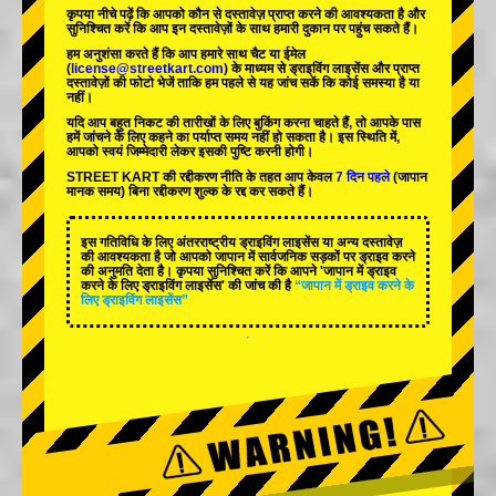
कृपया नीचे पढ़ें कि आपको कौन से दस्तावेज़ प्राप्त करने की आवश्यकता है और
सुनिश्चित करें कि आप इन दस्तावेज़ों के साथ हमारी दुकान पर पहुंच सकते हैं।
हम अनुशंसा करते हैं कि आप हमारे साथ चैट या ईमेल
(
license@streetkart.com
) के माध्यम से ड्राइविंग लाइसेंस और प्राप्त
दस्तावेज़ों की फोटो भेजें ताकि हम पहले से यह जांच सकें कि कोई समस्या है या
नहीं।
यदि आप बहुत निकट की तारीखों के लिए बुकिंग करना चाहते हैं, तो आपके पास
हमें जांचने के लिए कहने का पर्याप्त समय नहीं हो सकता है। इस स्थिति में,
आपको स्वयं जिम्मेदारी लेकर इसकी पुष्टि करनी होगी।
STREET KART की रद्दीकरण नीति के तहत आप केवल
7 दिन पहले
(जापान
मानक समय) बिना रद्दीकरण शुल्क के रद्द कर सकते हैं।
इस गतिविधि के लिए अंतरराष्ट्रीय ड्राइविंग लाइसेंस या अन्य दस्तावेज़
की आवश्यकता है जो आपको जापान में सार्वजनिक सड़कों पर ड्राइव करने
की अनुमति देता है। कृपया सुनिश्चित करें कि आपने 'जापान में ड्राइव
करने के लिए ड्राइविंग लाइसेंस' की जांच की है
“जापान में ड्राइव करने के
लिए ड्राइविंग लाइसेंस”