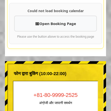
Could not load booking calendar
Open Booking Page
Please use the button above to access the booking page
फोन द्वारा बुकिंग (10:00-22:00)
+81-80-9999-2525
अंग्रेजी और जापानी समर्थन