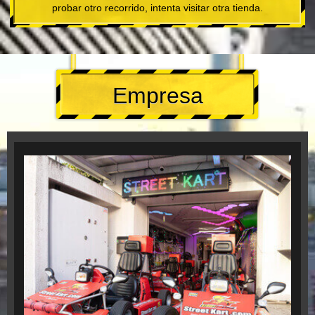
probar otro recorrido, intenta visitar otra tienda.
Empresa