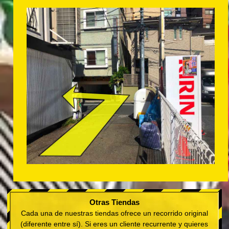
Otras Tiendas
Cada una de nuestras tiendas ofrece un recorrido original
(diferente entre sí). Si eres un cliente recurrente y quieres