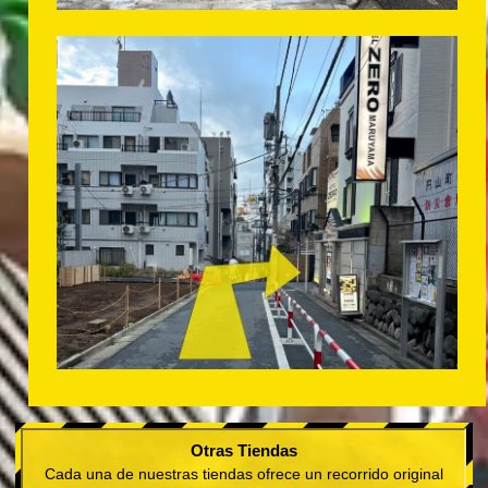
Otras Tiendas
Cada una de nuestras tiendas ofrece un recorrido original