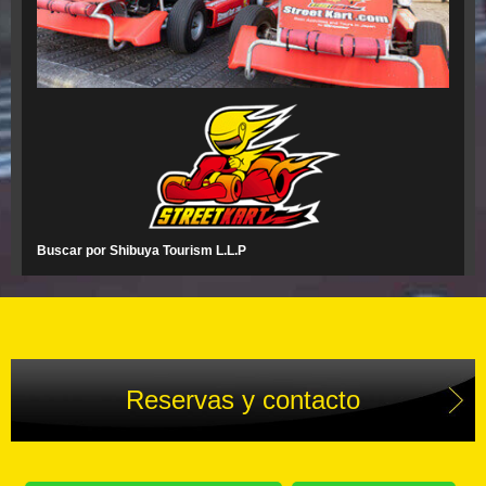
Buscar por Shibuya Tourism L.L.P
Reservas y contacto