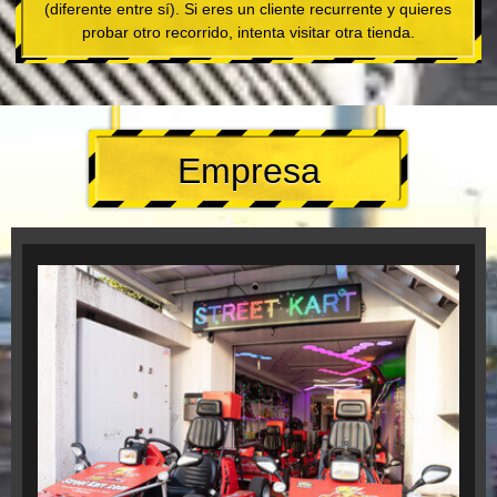
(diferente entre sí). Si eres un cliente recurrente y quieres
probar otro recorrido, intenta visitar otra tienda.
Empresa