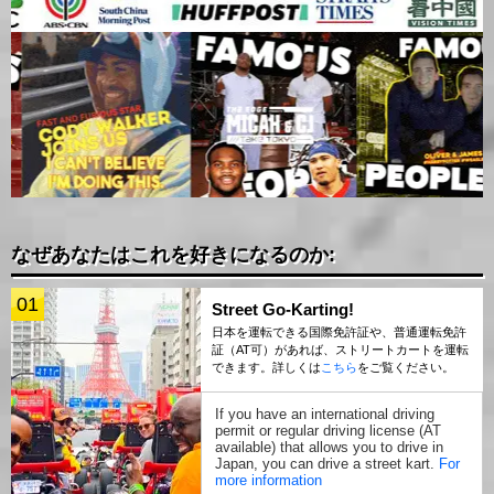
なぜあなたはこれを好きになるのか:
01
Street Go-Karting!
日本を運転できる国際免許証や、普通運転免許
証（AT可）があれば、ストリートカートを運転
できます。詳しくは
こちら
をご覧ください。
If you have an international driving
permit or regular driving license (AT
available) that allows you to drive in
Japan, you can drive a street kart.
For
more information