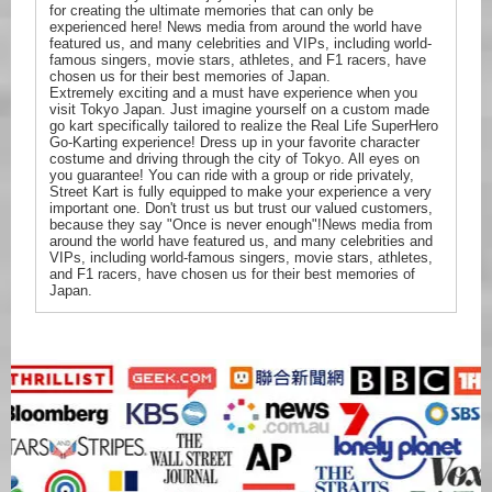
for creating the ultimate memories that can only be
experienced here! News media from around the world have
featured us, and many celebrities and VIPs, including world-
famous singers, movie stars, athletes, and F1 racers, have
chosen us for their best memories of Japan.
Extremely exciting and a must have experience when you
visit Tokyo Japan. Just imagine yourself on a custom made
go kart specifically tailored to realize the Real Life SuperHero
Go-Karting experience! Dress up in your favorite character
costume and driving through the city of Tokyo. All eyes on
you guarantee! You can ride with a group or ride privately,
Street Kart is fully equipped to make your experience a very
important one. Don't trust us but trust our valued customers,
because they say "Once is never enough"!News media from
around the world have featured us, and many celebrities and
VIPs, including world-famous singers, movie stars, athletes,
and F1 racers, have chosen us for their best memories of
Japan.