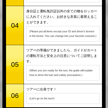
身分証と運転免許証以外の全ての物をロッカー
に入れてください。お好きな衣装に着替えるこ
とができます。
04
(Please put all items except your ID and driver's license
in the locker. You can change into your favorite costume.)
ツアーの準備ができましたら、ガイドがカート
の運転方法と安全上の注意についてご説明しま
す。
05
(When you are ready for the tour, the guide will explain
how to drive the kart and safety precautions.)
ツアーに出発です！
06
(Let's go on the tour!)