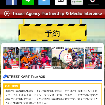
予約
STREET KART Tour A2S
CAUTION
有効な日本の運転免許証、または国際運転免許証、または在日米軍SOFAライセ
ンス、もしくはスイス、ドイツ、フランス、台湾、ベルギー、モナコのいずれか
の国からの運転免許証と、その公式な日本語翻訳が必要です。覚えておいてくだ
さい！免許なしでは運転できません！