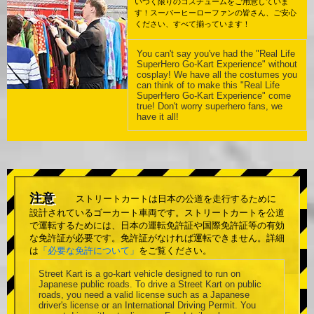
いつく限りのコスチュームをご用意していま
す！スーパーヒーローファンの皆さん、ご安心
ください、すべて揃っています！
You can't say you've had the "Real Life
SuperHero Go-Kart Experience" without
cosplay! We have all the costumes you
can think of to make this "Real Life
SuperHero Go-Kart Experience" come
true! Don't worry superhero fans, we
have it all!
注意
ストリートカートは日本の公道を走行するために
設計されているゴーカート車両です。ストリートカートを公道
で運転するためには、日本の運転免許証や国際免許証等の有効
な免許証が必要です。免許証がなければ運転できません。詳細
は
「必要な免許について」
をご覧ください。
Street Kart is a go-kart vehicle designed to run on
Japanese public roads. To drive a Street Kart on public
roads, you need a valid license such as a Japanese
driver's license or an International Driving Permit. You