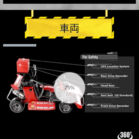
車両
26%