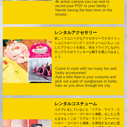
4k action camera you can rent to
record your POV or your family /
friends having the best time on the
streets.
レンタルアクセサリー
楽しくてユニークなアクセサリーでスタイリッ
シュにクルージング！コスチュームにちょっと
したアクセントを加え、街をドライブしながら
サングラスやファンキーな帽子を選んでみまし
ょう。
Cruise in style with our many fun and
funky accessories!
Add a little flare to your costume and
pick out a pair of sunglasses or funky
hats as you drive through the city.
レンタルコスチューム
コスプレをしていないと「リアル・ライフ・ス
ーパーヒーロー・ゴーカート体験」をしたと言
えません！この「リアル・ライフ・スーパーヒ
ーロー・ゴーカート体験」を実現するために思