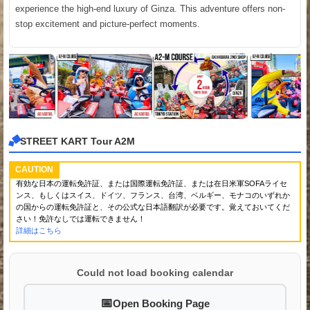
experience the high-end luxury of Ginza. This adventure offers non-
stop excitement and picture-perfect moments.
STREET KART Tour A2M
CAUTION
有効な日本の運転免許証、または国際運転免許証、または在日米軍SOFAライセ
ンス、もしくはスイス、ドイツ、フランス、台湾、ベルギー、モナコのいずれか
の国からの運転免許証と、その公式な日本語翻訳が必要です。覚えておいてくだ
さい！免許なしでは運転できません！
詳細はこちら
Could not load booking calendar
Open Booking Page