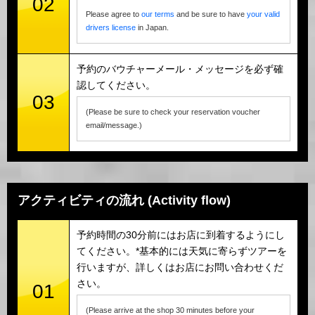
02
Please agree to
our terms
and be sure to have
your valid
drivers license
in Japan.
予約のバウチャーメール・メッセージを必ず確
認してください。
03
(Please be sure to check your reservation voucher
email/message.)
アクティビティの流れ (Activity flow)
予約時間の30分前にはお店に到着するようにし
てください。*基本的には天気に寄らずツアーを
行いますが、詳しくはお店にお問い合わせくだ
さい。
01
(Please arrive at the shop 30 minutes before your