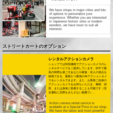
We have shops in major cities and lots
of options to personalize your
experience. Whether you are interested
in Japanese historic sites or modern
wonders, we have tours to suit all
interests.
ストリートカートのオプション
レンタルアクションカメラ
ショップでは特別価格でアクションカメラのレ
ンタルサービスをご提供しています。街中で最
高の時間を過ごすあなたや家族・友人の視点を
録画できる、最新かつ最強の4kアクションカメ
ラをレンタルできます。また、お客様ご自身の
アクションカメラをお持ちいただき、胸部、頭
部、または身体に装着することも可能です（安
全運転に支障をきたさない範囲で）。
Action camera rental service is
available at a Special Price in our shop.
We have the latest and most powerful