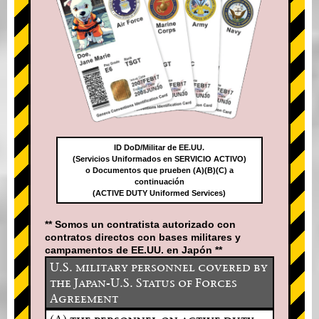
ID DoD/Militar de EE.UU.
(Servicios Uniformados en SERVICIO ACTIVO)
o Documentos que prueben (A)(B)(C) a
continuación
(ACTIVE DUTY Uniformed Services)
** Somos un contratista autorizado con
contratos directos con bases militares y
campamentos de EE.UU. en Japón **
U.S. military personnel covered by
the Japan-U.S. Status of Forces
Agreement