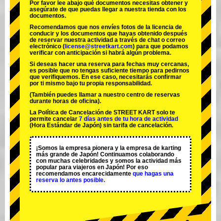
Por favor lee abajo qué documentos necesitas obtener y
asegúrate de que puedas llegar a nuestra tienda con los
documentos.
Recomendamos que nos envíes fotos de la licencia de
conducir y los documentos que hayas obtenido después
de reservar nuestra actividad a través de chat o correo
electrónico (
license@streetkart.com
) para que podamos
verificar con anticipación si habrá algún problema.
Si deseas hacer una reserva para fechas muy cercanas,
es posible que no tengas suficiente tiempo para pedirnos
que verifiquemos. En ese caso, necesitarás confirmar
por ti mismo bajo tu propia responsabilidad.
(También puedes llamar a nuestro centro de reservas
durante horas de oficina).
La Política de Cancelación de STREET KART solo te
permite cancelar
7 días antes de tu hora de actividad
(Hora Estándar de Japón) sin tarifa de cancelación.
¡Somos la
empresa pionera
y la
empresa de karting
más grande
de Japón! Continuamos colaborando
con
muchas celebridades
y somos la
actividad más
popular
para viajeros en Japón! Por eso
recomendamos encarecidamente
que hagas una
reserva lo antes posible.