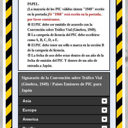
PAPEL.
(La mayoría de los PIC válidos tienen "1949" escrito
en la portada.)
Si "1968" está escrito en la portada,
por favor contáctanos.
④ El PIC debe ser emitido de acuerdo con la
Convención sobre Tráfico Vial (Ginebra, 1949).
⑤ La categoría de licencia del PIC debe escribirse
como A, B, C, D, o E.
⑥ El PIC debe tener un sello o marca en la sección B
de la categoría de licencia.
⑦ La fecha de uso debe estar dentro de un año de la
fecha de emisión del PIC Y dentro de un año de
entrada a Japón.
Signatario de la Convención sobre Tráfico Vial
(Ginebra, 1949) / Países Emisores de PIC para
Japón
Asia
Europe
America