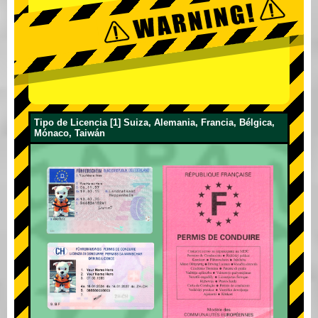
Tipo de Licencia [1] Suiza, Alemania, Francia, Bélgica,
Mónaco, Taiwán