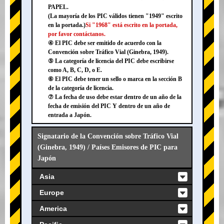
PAPEL.
(La mayoría de los PIC válidos tienen "1949" escrito
en la portada.)
Si "1968" está escrito en la portada,
por favor contáctanos.
④ El PIC debe ser emitido de acuerdo con la
Convención sobre Tráfico Vial (Ginebra, 1949).
⑤ La categoría de licencia del PIC debe escribirse
como A, B, C, D, o E.
⑥ El PIC debe tener un sello o marca en la sección B
de la categoría de licencia.
⑦ La fecha de uso debe estar dentro de un año de la
fecha de emisión del PIC Y dentro de un año de
entrada a Japón.
Signatario de la Convención sobre Tráfico Vial
(Ginebra, 1949) / Países Emisores de PIC para
Japón
Asia
Europe
America