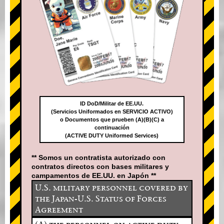
ID DoD/Militar de EE.UU.
(Servicios Uniformados en SERVICIO ACTIVO)
o Documentos que prueben (A)(B)(C) a
continuación
(ACTIVE DUTY Uniformed Services)
** Somos un contratista autorizado con
contratos directos con bases militares y
campamentos de EE.UU. en Japón **
U.S. military personnel covered by
the Japan-U.S. Status of Forces
Agreement