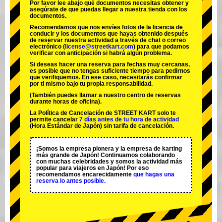
Por favor lee abajo qué documentos necesitas obtener y
asegúrate de que puedas llegar a nuestra tienda con los
documentos.
Recomendamos que nos envíes fotos de la licencia de
conducir y los documentos que hayas obtenido después
de reservar nuestra actividad a través de chat o correo
electrónico (
license@streetkart.com
) para que podamos
verificar con anticipación si habrá algún problema.
Si deseas hacer una reserva para fechas muy cercanas,
es posible que no tengas suficiente tiempo para pedirnos
que verifiquemos. En ese caso, necesitarás confirmar
por ti mismo bajo tu propia responsabilidad.
(También puedes llamar a nuestro centro de reservas
durante horas de oficina).
La Política de Cancelación de STREET KART solo te
permite cancelar
7 días antes de tu hora de actividad
(Hora Estándar de Japón) sin tarifa de cancelación.
¡Somos la
empresa pionera
y la
empresa de karting
más grande
de Japón! Continuamos colaborando
con
muchas celebridades
y somos la
actividad más
popular
para viajeros en Japón! Por eso
recomendamos encarecidamente
que hagas una
reserva lo antes posible.