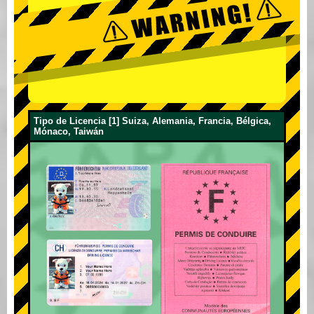
Tipo de Licencia [1] Suiza, Alemania, Francia, Bélgica,
Mónaco, Taiwán