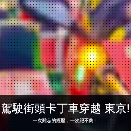
駕駛街頭卡丁車穿越 東京!
一次難忘的經歷，一次絕不夠！