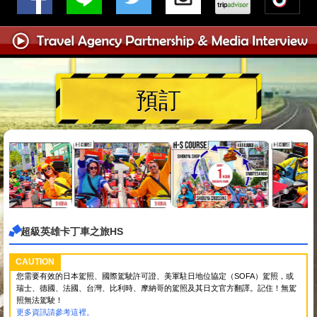
預訂
超級英雄卡丁車之旅HS
CAUTION
您需要有效的日本駕照、國際駕駛許可證、美軍駐日地位協定（SOFA）駕照，或
瑞士、德國、法國、台灣、比利時、摩納哥的駕照及其日文官方翻譯。記住！無駕
照無法駕駛！
更多資訊請參考這裡。