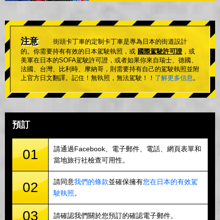
注意
街頭卡丁車的定制卡丁車是專為日本的街道設計
的。你需要持有有效的日本駕駛執照，或
國際駕駛許可證
，或
美軍在日本的SOFA駕駛許可證，或者如果你來自瑞士、德國、
法國、台灣、比利時、摩納哥，則需要持有自己的駕駛執照並附
上官方日文翻譯。記住！無執照，無法駕駛！！
了解更多信息
。
預訂
請通過Facebook、電子郵件、電話、網頁表單和
01
當地旅行社檢查可用性。
請同意
我們的條款
並確保擁有
您在日本的有效駕
02
駛執照
。
03
請確認我們關於您預訂的確認電子郵件。