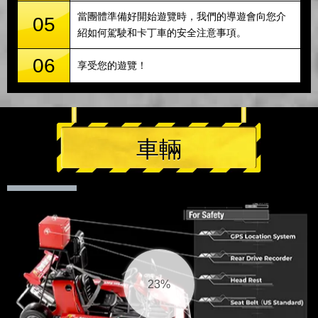
當團體準備好開始遊覽時，我們的導遊會向您介
05
紹如何駕駛和卡丁車的安全注意事項。
06
享受您的遊覽！
車輛
23%