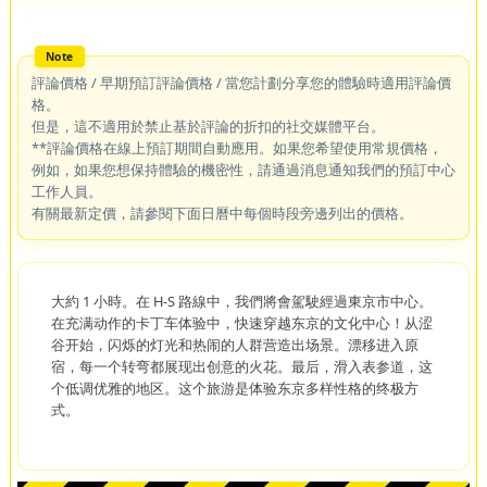
評論價格 / 早期預訂評論價格 / 當您計劃分享您的體驗時適用評論價
格。
但是，這不適用於禁止基於評論的折扣的社交媒體平台。
**評論價格在線上預訂期間自動應用。如果您希望使用常規價格，
例如，如果您想保持體驗的機密性，請通過消息通知我們的預訂中心
工作人員。
有關最新定價，請參閱下面日曆中每個時段旁邊列出的價格。
大約 1 小時。在 H-S 路線中，我們將會駕駛經過東京市中心。
在充满动作的卡丁车体验中，快速穿越东京的文化中心！从涩
谷开始，闪烁的灯光和热闹的人群营造出场景。漂移进入原
宿，每一个转弯都展现出创意的火花。最后，滑入表参道，这
个低调优雅的地区。这个旅游是体验东京多样性格的终极方
式。