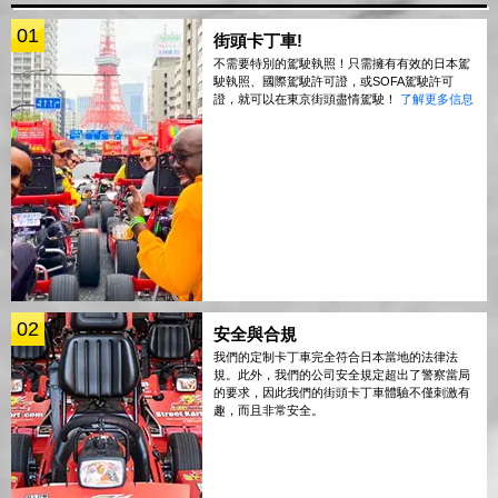
01
街頭卡丁車!
不需要特別的駕駛執照！只需擁有有效的日本駕
駛執照、國際駕駛許可證，或SOFA駕駛許可
證，就可以在東京街頭盡情駕駛！
了解更多信息
02
安全與合規
我們的定制卡丁車完全符合日本當地的法律法
規。此外，我們的公司安全規定超出了警察當局
的要求，因此我們的街頭卡丁車體驗不僅刺激有
趣，而且非常安全。