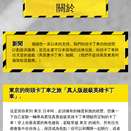
關於
新聞
感謝您一直以來的支持。我們街頭卡丁車仍然按照
計劃提供服務，並完全遵守日本當地的法律法規。街頭卡丁車與
任天堂的遊戲《馬里奧卡丁車》無關。（我們不提供馬里奧系列
服裝租賃服務。）
東京的街頭卡丁車之旅「真人版超級英雄卡丁
車」.
這是當你來到 東京 日本時，必須擁有的極度刺激的經歷。想像一
下自己駕駛一輛專為實現真實超級英雄卡丁車體驗而定制的卡丁
車！穿上你最喜愛的角色服裝，駕駛穿越 東京 的城市。所有目光
都會集中在你身上，保證成為焦點！你可以和團隊一起騎行，或者