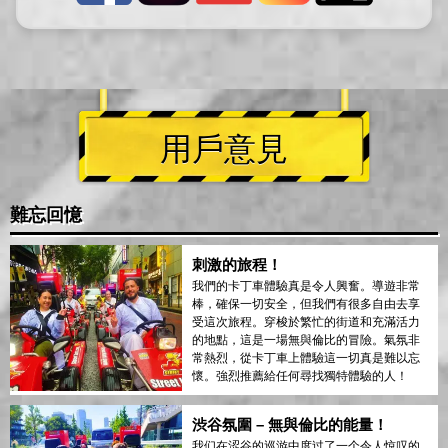
用戶意見
難忘回憶
刺激的旅程！
我們的卡丁車體驗真是令人興奮。導遊非常
棒，確保一切安全，但我們有很多自由去享
受這次旅程。穿梭於繁忙的街道和充滿活力
的地點，這是一場無與倫比的冒險。氣氛非
常熱烈，從卡丁車上體驗這一切真是難以忘
懷。強烈推薦給任何尋找獨特體驗的人！
渋谷氛圍 – 無與倫比的能量！
我们在涩谷的巡游中度过了一个令人惊叹的