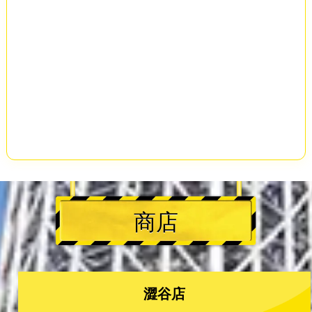
商店
澀谷店