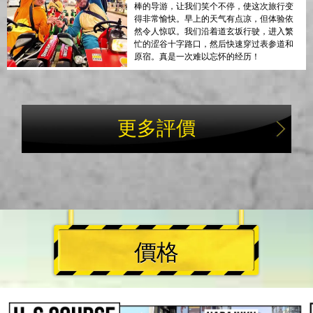
棒的导游，让我们笑个不停，使这次旅行变
得非常愉快。早上的天气有点凉，但体验依
然令人惊叹。我们沿着道玄坂行驶，进入繁
忙的涩谷十字路口，然后快速穿过表参道和
原宿。真是一次难以忘怀的经历！
更多評價
價格