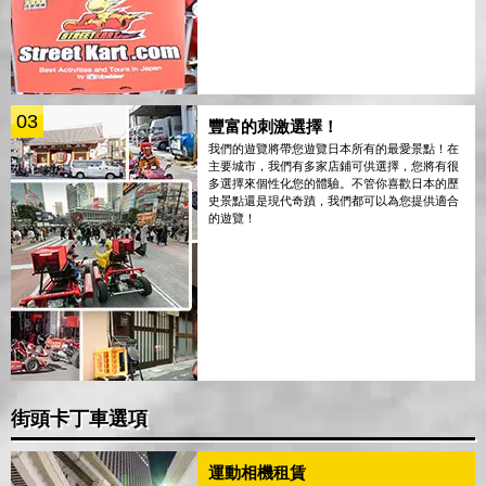
03
豐富的刺激選擇！
我們的遊覽將帶您遊覽日本所有的最愛景點！在
主要城市，我們有多家店鋪可供選擇，您將有很
多選擇來個性化您的體驗。不管你喜歡日本的歷
史景點還是現代奇蹟，我們都可以為您提供適合
的遊覽！
街頭卡丁車選項
運動相機租賃