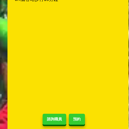
諮詢職員
預約