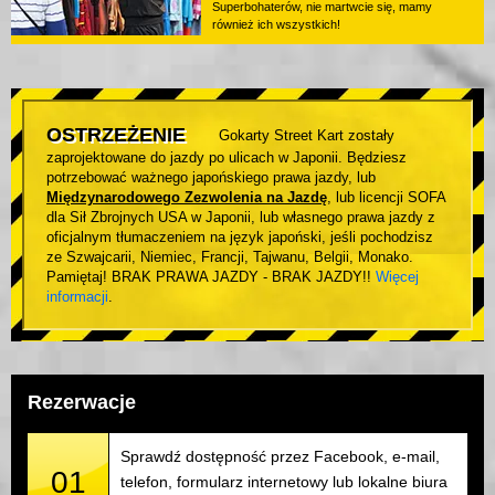
Superbohaterów, nie martwcie się, mamy
również ich wszystkich!
OSTRZEŻENIE
Gokarty Street Kart zostały
zaprojektowane do jazdy po ulicach w Japonii. Będziesz
potrzebować ważnego japońskiego prawa jazdy, lub
Międzynarodowego Zezwolenia na Jazdę
, lub licencji SOFA
dla Sił Zbrojnych USA w Japonii, lub własnego prawa jazdy z
oficjalnym tłumaczeniem na język japoński, jeśli pochodzisz
ze Szwajcarii, Niemiec, Francji, Tajwanu, Belgii, Monako.
Pamiętaj! BRAK PRAWA JAZDY - BRAK JAZDY!!
Więcej
informacji
.
Rezerwacje
Sprawdź dostępność przez Facebook, e-mail,
01
telefon, formularz internetowy lub lokalne biura