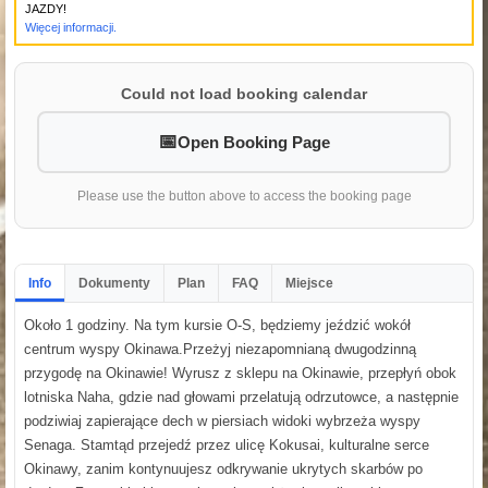
JAZDY!
Więcej informacji.
Could not load booking calendar
Open Booking Page
Please use the button above to access the booking page
Info
Dokumenty
Plan
FAQ
Miejsce
Około 1 godziny. Na tym kursie O-S, będziemy jeździć wokół
centrum wyspy Okinawa.Przeżyj niezapomnianą dwugodzinną
przygodę na Okinawie! Wyrusz z sklepu na Okinawie, przepłyń obok
lotniska Naha, gdzie nad głowami przelatują odrzutowce, a następnie
podziwiaj zapierające dech w piersiach widoki wybrzeża wyspy
Senaga. Stamtąd przejedź przez ulicę Kokusai, kulturalne serce
Okinawy, zanim kontynuujesz odkrywanie ukrytych skarbów po