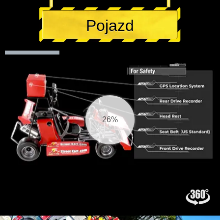
Pojazd
28%