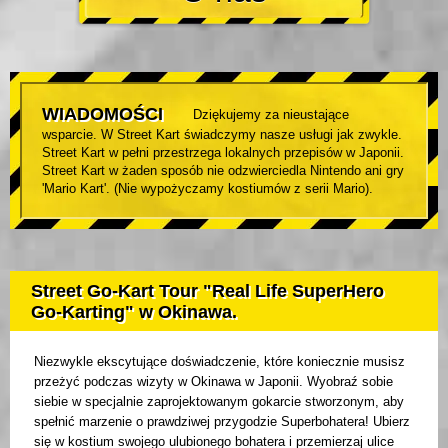
WIADOMOŚCI
Dziękujemy za nieustające
wsparcie. W Street Kart świadczymy nasze usługi jak zwykle.
Street Kart w pełni przestrzega lokalnych przepisów w Japonii.
Street Kart w żaden sposób nie odzwierciedla Nintendo ani gry
'Mario Kart'. (Nie wypożyczamy kostiumów z serii Mario).
Street Go-Kart Tour "Real Life SuperHero
Go-Karting" w Okinawa.
Niezwykle ekscytujące doświadczenie, które koniecznie musisz
przeżyć podczas wizyty w Okinawa w Japonii. Wyobraź sobie
siebie w specjalnie zaprojektowanym gokarcie stworzonym, aby
spełnić marzenie o prawdziwej przygodzie Superbohatera! Ubierz
się w kostium swojego ulubionego bohatera i przemierzaj ulice