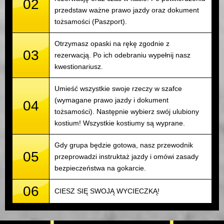
02
przedstaw ważne prawo jazdy oraz dokument
tożsamości (Paszport).
Otrzymasz opaski na rękę zgodnie z
03
rezerwacją. Po ich odebraniu wypełnij nasz
kwestionariusz.
Umieść wszystkie swoje rzeczy w szafce
(wymagane prawo jazdy i dokument
04
tożsamości). Następnie wybierz swój ulubiony
kostium! Wszystkie kostiumy są wyprane.
Gdy grupa będzie gotowa, nasz przewodnik
05
przeprowadzi instruktaż jazdy i omówi zasady
bezpieczeństwa na gokarcie.
06
CIESZ SIĘ SWOJĄ WYCIECZKĄ!