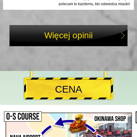
polecam to każdemu, kto odwiedza miasto!
Więcej opinii
CENA