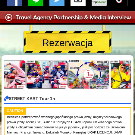
Rezerwacja
STREET KART Tour 1h
CAUTION
Będziesz potrzebować ważnego japońskiego prawa jazdy, międzynarodowego
prawa jazdy, licencji SOFA dla Sił Zbrojnych USA w Japonii lub własnego prawa
jazdy z oficjalnym tłumaczeniem na język japoński, jeśli pochodzisz ze Szwajcarii,
Niemiec, Francji, Tajwanu, Belgii lub Monako. Pamiętaj! BRAK LICENCJI, BRAK