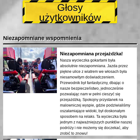
Głosy
użytkowników
Niezapomniane wspomnienia
Niezapomniana przejażdżka!
Nasza wycieczka gokartami była
absolutnie niezapomniana. Jazda przez
piękne ulice z wiatrem we włosach była
niesamowitym doświadczeniem.
Przewodnik był fantastyczny, dbając o
nasze bezpieczeństwo, jednocześnie
pozwalając nam w pełni cieszyć się
przejażdżką. Spokojny przystanek na
malowniczej wyspie, gdzie podziwialiśmy
oszałamiające widoki, był doskonałym
sposobem na relaks. Ta wycieczka była
jednym z najważniejszych punktów naszej
podróży i nie możemy się doczekać, aby
zrobić to znowu!