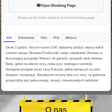
Open Booking Page
Please use the button above to access the booking page
Info
Dokumenty
Plan
FAQ
Miejsce
Około 2 godzin. Na tym kursie O-M, będziemy jeździć więcej wokół
centrum wyspy Okinawa.Przekształć swoje zwiedzanie Okinawy w
ekscytującą przygodę! Wskocz do gokarta i przejedź obok lotniska
Naha, gdzie na własne oczy zobaczysz startujące samoloty.
Następnie przejedź przez ulicę Kokusai, pełną tętniących życiem
sklepów i restauracji. Niezależnie od pory dnia czy nocy, ta godzinna
przejażdżka jest pełna energii, emocji i niesamowitych widoków!
O nas