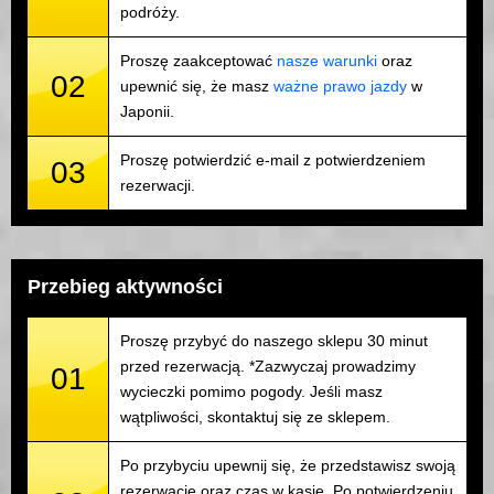
podróży.
Proszę zaakceptować
nasze warunki
oraz
02
upewnić się, że masz
ważne prawo jazdy
w
Japonii.
Proszę potwierdzić e-mail z potwierdzeniem
03
rezerwacji.
Przebieg aktywności
Proszę przybyć do naszego sklepu 30 minut
przed rezerwacją. *Zazwyczaj prowadzimy
01
wycieczki pomimo pogody. Jeśli masz
wątpliwości, skontaktuj się ze sklepem.
Po przybyciu upewnij się, że przedstawisz swoją
rezerwację oraz czas w kasie. Po potwierdzeniu