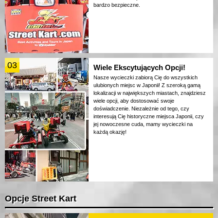
bardzo bezpieczne.
03
Wiele Ekscytujących Opcji!
Nasze wycieczki zabiorą Cię do wszystkich
ulubionych miejsc w Japonii! Z szeroką gamą
lokalizacji w największych miastach, znajdziesz
wiele opcji, aby dostosować swoje
doświadczenie. Niezależnie od tego, czy
interesują Cię historyczne miejsca Japonii, czy
jej nowoczesne cuda, mamy wycieczki na
każdą okazję!
Opcje Street Kart