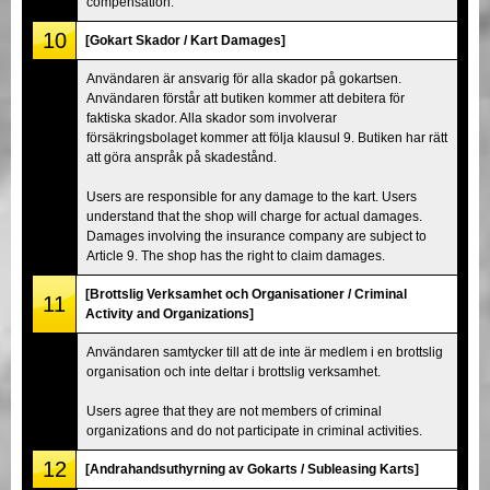
compensation.
10
[Gokart Skador / Kart Damages]
Användaren är ansvarig för alla skador på gokartsen.
Användaren förstår att butiken kommer att debitera för
faktiska skador. Alla skador som involverar
försäkringsbolaget kommer att följa klausul 9. Butiken har rätt
att göra anspråk på skadestånd.
Users are responsible for any damage to the kart. Users
understand that the shop will charge for actual damages.
Damages involving the insurance company are subject to
Article 9. The shop has the right to claim damages.
[Brottslig Verksamhet och Organisationer / Criminal
11
Activity and Organizations]
Användaren samtycker till att de inte är medlem i en brottslig
organisation och inte deltar i brottslig verksamhet.
Users agree that they are not members of criminal
organizations and do not participate in criminal activities.
12
[Andrahandsuthyrning av Gokarts / Subleasing Karts]