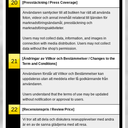
20
[Presstäckning / Press Coverage]
Användaren samtycker till att butiken har rätt att använda
foton, videor och annat innehåll relaterat till tjänsten för
marknadsföringsändamål, presstäckning och
marknadsföringsaktiviteter.
Users may not collect data, information, and images in
connection with media distribution. Users may not collect
data without the shop's permission.
[Ändringar av Villkor och Bestämmelser / Changes to the
21
Term and Conditions]
Användaren förstår att Villkor och Bestämmelser kan
uppdateras utan att meddela eller få godkännande från
användaren.
Users understand that the terms of use may be updated
without notification or approval to users.
22
[Recensionspris / Review Price]
Vi tror att att dela och diskutera reseupplevelser med andra
är en av de sanna glädjerna med att resa.