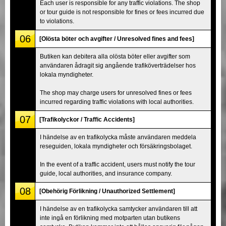
Each user is responsible for any traffic violations. The shop
or tour guide is not responsible for fines or fees incurred due
to violations.
06
[Olösta böter och avgifter / Unresolved fines and fees]
Butiken kan debitera alla olösta böter eller avgifter som
användaren ådragit sig angående trafiköverträdelser hos
lokala myndigheter.
The shop may charge users for unresolved fines or fees
incurred regarding traffic violations with local authorities.
07
[Trafikolyckor / Traffic Accidents]
I händelse av en trafikolycka måste användaren meddela
reseguiden, lokala myndigheter och försäkringsbolaget.
In the event of a traffic accident, users must notify the tour
guide, local authorities, and insurance company.
08
[Obehörig Förlikning / Unauthorized Settlement]
I händelse av en trafikolycka samtycker användaren till att
inte ingå en förlikning med motparten utan butikens