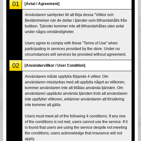
01
[Avtal / Agreement]
Användaren samtycker till att följa dessa "Villkor och
Bestämmelser när de deltar i tjänster som tillhandahålls från
butiken. Tjänster kommer inte att tillhandahållas utan avtal
under några omständigheter.
Users agree to comply with these "Terms of Use" when
participating in services provided by the store. Under no
circumstances will services be provided without agreement.
02
[Användarvillkor / User Condition]
Användaren måste uppfylla följande 4 villkor. Om
användaren misslyckas med att uppfylla något av villkoren,
kommer användaren inte att tillåtas använda tjänsten. Om
användaren upptäcks använda tjänsten trots att användaren
inte uppfyller villkoren, erkänner användaren att försäkring
inte kommer att gälla.
Users must meet all of the following 4 conditions. If any one
of the conditions is not met, users cannot use the service. If it
is found that users are using the service despite not meeting
the conditions, users acknowledge that insurance will not
apply.