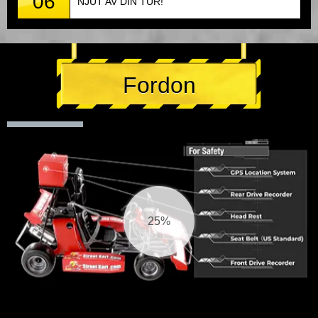
06
NJUT AV DIN TUR!
Fordon
25%