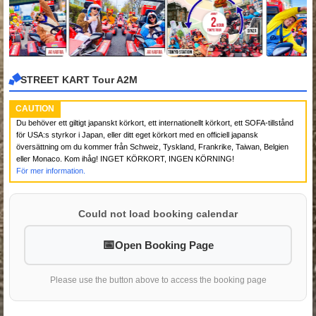
STREET KART Tour A2M
CAUTION
Du behöver ett giltigt japanskt körkort, ett internationellt körkort, ett SOFA-tillstånd
för USA:s styrkor i Japan, eller ditt eget körkort med en officiell japansk
översättning om du kommer från Schweiz, Tyskland, Frankrike, Taiwan, Belgien
eller Monaco. Kom ihåg! INGET KÖRKORT, INGEN KÖRNING!
För mer information.
Could not load booking calendar
Open Booking Page
Please use the button above to access the booking page