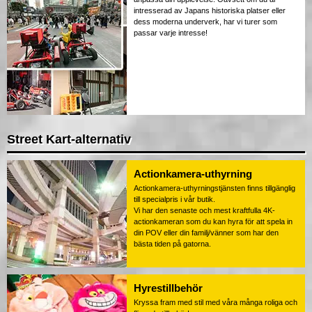
intresserad av Japans historiska platser eller
dess moderna underverk, har vi turer som
passar varje intresse!
Street Kart-alternativ
Actionkamera-uthyrning
Actionkamera-uthyrningstjänsten finns tillgänglig
till specialpris i vår butik.
Vi har den senaste och mest kraftfulla 4K-
actionkameran som du kan hyra för att spela in
din POV eller din familj/vänner som har den
bästa tiden på gatorna.
Hyrestillbehör
Kryssa fram med stil med våra många roliga och