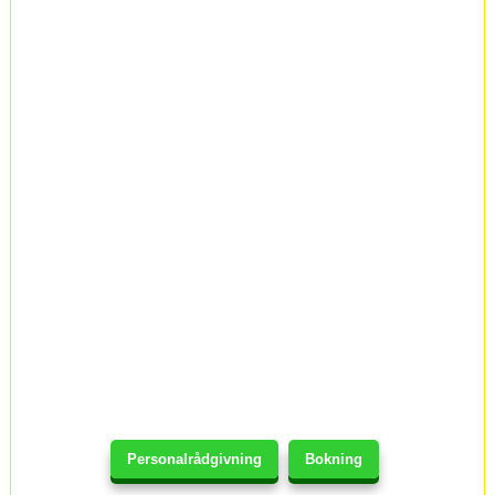
Personalrådgivning
Bokning