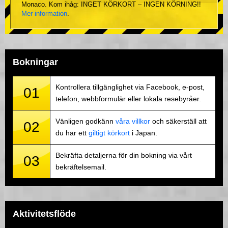
Monaco. Kom ihåg: INGET KÖRKORT – INGEN KÖRNING!!
Mer information
.
Bokningar
Kontrollera tillgänglighet via Facebook, e-post,
01
telefon, webbformulär eller lokala resebyråer.
Vänligen godkänn
våra villkor
och säkerställ att
02
du har ett
giltigt körkort
i Japan.
Bekräfta detaljerna för din bokning via vårt
03
bekräftelsemail.
Aktivitetsflöde