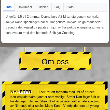
Info
Dokument
Tidplan
FAQ
Plats
Ungefär 1,5 till 2 timmar. Denna kurs A2-M tar dig genom centrala
Tokyo.Känn spänningen när du kör genom Tokyos livliga stadsdelar.
Beundra det kejserliga palatset, njut av Harajukus energiska atmosfär
och avsluta med den berömda Shibuya Crossing.
Om oss
NYHETER
Tack för ert fortsatta stöd. Vi på Street
Kart erbjuder våra tjänster som vanligt. Street Kart följer fullt ut
lokala lagar i Japan. Street Kart är på intet sätt en återspegling
av Nintendo eller spelet 'Mario Kart'. (Vi erbjuder inte uthyrning