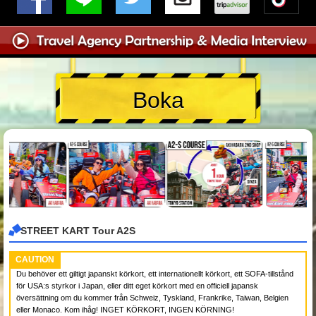
Boka
STREET KART Tour A2S
CAUTION
Du behöver ett giltigt japanskt körkort, ett internationellt körkort, ett SOFA-tillstånd
för USA:s styrkor i Japan, eller ditt eget körkort med en officiell japansk
översättning om du kommer från Schweiz, Tyskland, Frankrike, Taiwan, Belgien
eller Monaco. Kom ihåg! INGET KÖRKORT, INGEN KÖRNING!