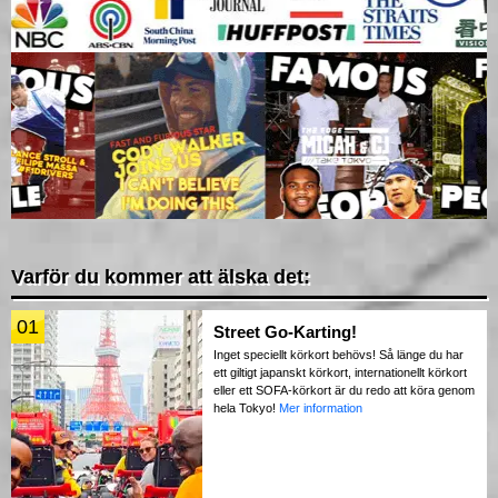
Varför du kommer att älska det:
01
Street Go-Karting!
Inget speciellt körkort behövs! Så länge du har
ett giltigt japanskt körkort, internationellt körkort
eller ett SOFA-körkort är du redo att köra genom
hela Tokyo!
Mer information