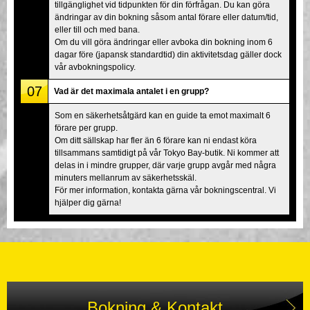
tillgänglighet vid tidpunkten för din förfrågan. Du kan göra
ändringar av din bokning såsom antal förare eller datum/tid,
eller till och med bana.
Om du vill göra ändringar eller avboka din bokning inom 6
dagar före (japansk standardtid) din aktivitetsdag gäller dock
vår avbokningspolicy.
07
Vad är det maximala antalet i en grupp?
Som en säkerhetsåtgärd kan en guide ta emot maximalt 6
förare per grupp.
Om ditt sällskap har fler än 6 förare kan ni endast köra
tillsammans samtidigt på vår Tokyo Bay-butik. Ni kommer att
delas in i mindre grupper, där varje grupp avgår med några
minuters mellanrum av säkerhetsskäl.
För mer information, kontakta gärna vår bokningscentral. Vi
hjälper dig gärna!
Bokning & Kontakt