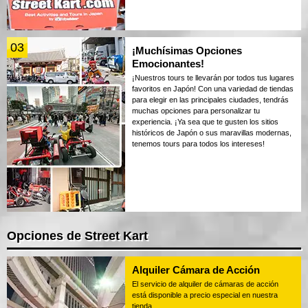
03
¡Muchísimas Opciones
Emocionantes!
¡Nuestros tours te llevarán por todos tus lugares
favoritos en Japón! Con una variedad de tiendas
para elegir en las principales ciudades, tendrás
muchas opciones para personalizar tu
experiencia. ¡Ya sea que te gusten los sitios
históricos de Japón o sus maravillas modernas,
tenemos tours para todos los intereses!
Opciones de Street Kart
Alquiler Cámara de Acción
El servicio de alquiler de cámaras de acción
está disponible a precio especial en nuestra
tienda.