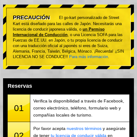
PRECAUCIÓN
El go-kart personalizado de Street
Kart está diseñado para las calles de Japón. Necesitarás una
licencia de conducir japonesa válida, o
un Permiso
Internacional de Conducción
, o una Licencia SOFA para las
Fuerzas de EE.UU. en Japón, o tu propia licencia de conducir
con una traducción oficial al japonés si eres de Suiza,
Alemania, Francia, Taiwán, Bélgica, Mónaco. ¡Recuerda! ¡¡SIN
LICENCIA NO SE CONDUCE!!
Para más información
.
Reservas
Verifica la disponibilidad a través de Facebook,
01
correo electrónico, teléfono, formulario web y
compañías locales de turismo.
Por favor acepta
nuestros términos
y asegúrate
02
de tener
tu licencia de conducir válida
en