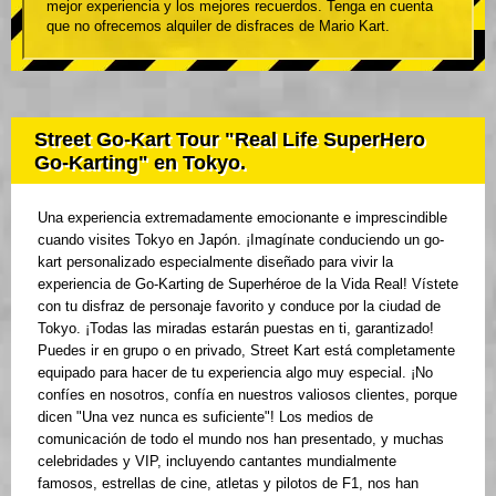
mejor experiencia y los mejores recuerdos. Tenga en cuenta
que no ofrecemos alquiler de disfraces de Mario Kart.
Street Go-Kart Tour "Real Life SuperHero
Go-Karting" en Tokyo.
Una experiencia extremadamente emocionante e imprescindible
cuando visites Tokyo en Japón. ¡Imagínate conduciendo un go-
kart personalizado especialmente diseñado para vivir la
experiencia de Go-Karting de Superhéroe de la Vida Real! Vístete
con tu disfraz de personaje favorito y conduce por la ciudad de
Tokyo. ¡Todas las miradas estarán puestas en ti, garantizado!
Puedes ir en grupo o en privado, Street Kart está completamente
equipado para hacer de tu experiencia algo muy especial. ¡No
confíes en nosotros, confía en nuestros valiosos clientes, porque
dicen "Una vez nunca es suficiente"! Los medios de
comunicación de todo el mundo nos han presentado, y muchas
celebridades y VIP, incluyendo cantantes mundialmente
famosos, estrellas de cine, atletas y pilotos de F1, nos han