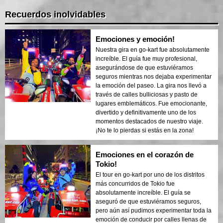
Recuerdos inolvidables
Emociones y emoción!
Nuestra gira en go-kart fue absolutamente
increíble. El guía fue muy profesional,
asegurándose de que estuviéramos
seguros mientras nos dejaba experimentar
la emoción del paseo. La gira nos llevó a
través de calles bulliciosas y pasto de
lugares emblemáticos. Fue emocionante,
divertido y definitivamente uno de los
momentos destacados de nuestro viaje.
¡No te lo pierdas si estás en la zona!
Emociones en el corazón de
Tokio!
El tour en go-kart por uno de los distritos
más concurridos de Tokio fue
absolutamente increíble. El guía se
aseguró de que estuviéramos seguros,
pero aún así pudimos experimentar toda la
emoción de conducir por calles llenas de