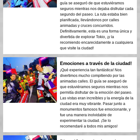
guía se aseguró de que estuviéramos
seguros mientras nos dejaba disfrutar cada
segundo del paseo. La ruta estaba bien
planificada, llevándonos por calles
animadas y cruces concurridos.
Definitivamente, esta es una forma única y
divertida de explorar Tokio, ¡y la
recomiendo encarecidamente a cualquiera
que visite la ciudad!
Emociones a través de la ciudad!
¡Qué experiencia tan fantástica! Nos
divertimos mucho compitiendo por las
animadas calles. El guía se aseguró de
que estuviéramos seguros mientras nos
permitía disfrutar de la emoción del paseo.
Las vistas eran increíbles y la energía de la
ciudad era muy vibrante. Pasar junto a
monumentos famosos fue emocionante, y
fue una manera inolvidable de
experimentar la ciudad. ¡Se lo
recomendaré a todos mis amigos!