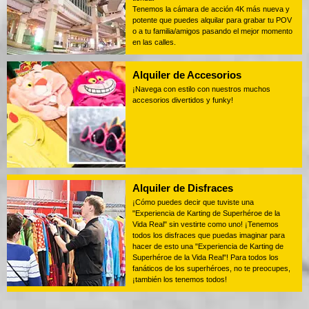
Tenemos la cámara de acción 4K más nueva y
potente que puedes alquilar para grabar tu POV
o a tu familia/amigos pasando el mejor momento
en las calles.
Alquiler de Accesorios
¡Navega con estilo con nuestros muchos
accesorios divertidos y funky!
Alquiler de Disfraces
¡Cómo puedes decir que tuviste una
"Experiencia de Karting de Superhéroe de la
Vida Real" sin vestirte como uno! ¡Tenemos
todos los disfraces que puedas imaginar para
hacer de esto una "Experiencia de Karting de
Superhéroe de la Vida Real"! Para todos los
fanáticos de los superhéroes, no te preocupes,
¡también los tenemos todos!