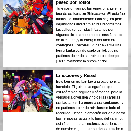
paseo por Tokio!
Tuvimos un tiempo tan emocionante en el
tour de go-karts en Shinagawa. ¡El guía fue
fantástico, manteniendo todo seguro pero
dejándonos divertir mientras recorríamos
las calles concurridas! Pasamos por
algunos de los monumentos más famosos
de la ciudad, y la energía del área era
contagiosa. Recorrer Shinagawa fue una
forma fantástica de explorar Tokio, y no
pudimos dejar de sonreír todo el tiempo.
¡Definitivamente lo recomiendo!
Emociones y Risas!
Este tour en go-kart fue una experiencia
increíble. El guía se aseguró de que
estuviéramos seguros y cómodos, pero la
verdadera diversión vino de las carreras
por las calles. La energía era contagiosa y
no pudimos dejar de reír durante todo el
recorrido. Desde la emoción del viaje hasta
las hermosas vistas a lo largo del camino,
esta fue una de las mejores experiencias
de nuestro viaje. ¡Lo recomiendo mucho a