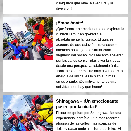
cualquiera que ame la aventura y la
diversión!
¡Emociónate!
¡Qué forma tan emocionante de explorar la
ciudad! El tour en go-kart fue
absolutamente fantástico. El guía se
aseguró de que estuviéramos seguros
mientras nos dejaba disfrutar cada
segundo del paseo. Nos encantó acelerar
por las calles concurridas y ver la ciudad
desde una perspectiva totalmente única.
Toda la experiencia fue muy divertida, y la
energía de las calles la hizo aún más
emocionante. ¡Definitivamente es una
actividad que hay que hacer!
Shinagawa – ¡Un emocionante
paseo por la ciudad!
El tour en go-kart por Shinagawa fue una
experiencia increíble. Pudimos recorrer
algunas de las calles más icónicas de
Tokio y pasar junto a la Torre de Tokio. El