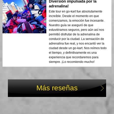
Diversión impulsada por la
adrenalina!
Este tour en go-kart fue absolutamente
increíble. Desde el momento en que
comenzamos, la emoción fue incesante.
Nuestro guía se aseguró de que
estuviéramos seguros, pero aún así nos
permitió disfrutar de la adrenalina de
conducir por la ciudad. La sensación de
adrenalina fue real, y nos encantó ver la
ciudad desde un go-kart. Nos reímos todo
el tiempo, y definitivamente es una
experiencia que recordaremos para
siempre. ¡Lo recomiendo mucho!
Más reseñas