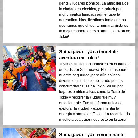
gente y lugares icónicos. La atmósfera de
la ciudad era eléctrica, y conducir por
monumentos famosos aumentaba la
adrenalina. Nos divertimos tanto que no
queríamos que el tour terminara. ¡Esta es
la mejor manera de explorar el corazón de
Tokio!
Shinagawa – ¡Una increíble
aventura en Tokio!
Tuvimos un tiempo fantástico en el tour de
go-karts por Shinagawa. El guía aseguró
nuestra seguridad, pero aún así nos
divertimos mucho compitiendo por las
concurridas calles de Tokio. Pasar por
lugares emblemáticos como la Torre de
Tokio y recorrer la ciudad fue muy
emocionante. Fue una forma única de
explorar la ciudad y experimentar la
energía vibrante de Tokio. ¡Lo recomiendo
mucho a cualquiera que esté en la zona!
Shinagawa – ¡Un emocionante