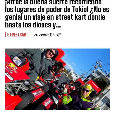
¡Atrae la buena suerte recorriendo
los lugares de poder de Tokio! ¿No es
genial un viaje en street kart donde
hasta los dioses y...
STREETKART
2026年2月28日