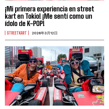
¡Mi primera experiencia en street
kart en Tokio! ¡Me sentí como un
ídolo de K-POP!
STREETKART
2026年3月12日