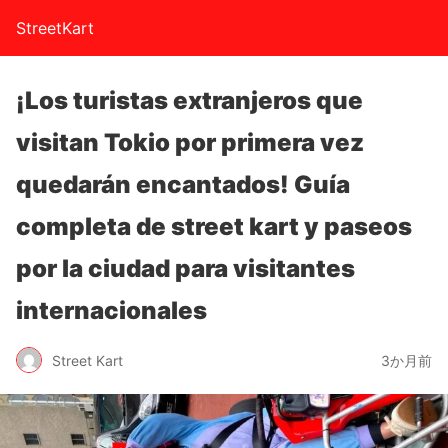
StreetKart
¡Los turistas extranjeros que
visitan Tokio por primera vez
quedarán encantados! Guía
completa de street kart y paseos
por la ciudad para visitantes
internacionales
Street Kart
3か月前