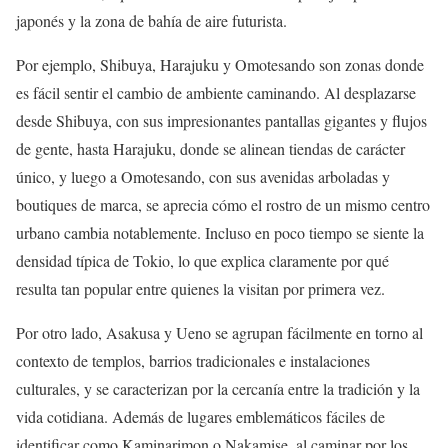
japonés y la zona de bahía de aire futurista.
Por ejemplo, Shibuya, Harajuku y Omotesando son zonas donde
es fácil sentir el cambio de ambiente caminando. Al desplazarse
desde Shibuya, con sus impresionantes pantallas gigantes y flujos
de gente, hasta Harajuku, donde se alinean tiendas de carácter
único, y luego a Omotesando, con sus avenidas arboladas y
boutiques de marca, se aprecia cómo el rostro de un mismo centro
urbano cambia notablemente. Incluso en poco tiempo se siente la
densidad típica de Tokio, lo que explica claramente por qué
resulta tan popular entre quienes la visitan por primera vez.
Por otro lado, Asakusa y Ueno se agrupan fácilmente en torno al
contexto de templos, barrios tradicionales e instalaciones
culturales, y se caracterizan por la cercanía entre la tradición y la
vida cotidiana. Además de lugares emblemáticos fáciles de
identificar como Kaminarimon o Nakamise, al caminar por los