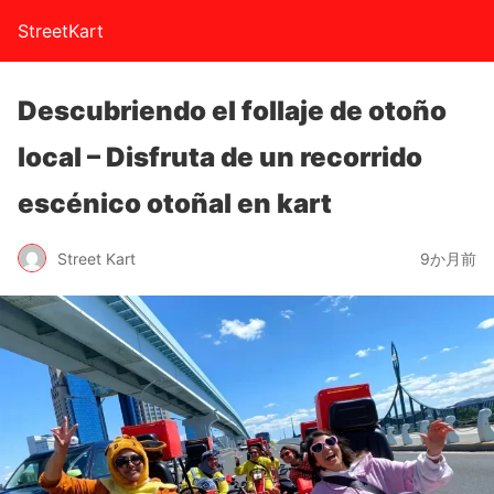
StreetKart
Descubriendo el follaje de otoño
local – Disfruta de un recorrido
escénico otoñal en kart
Street Kart
9か月前