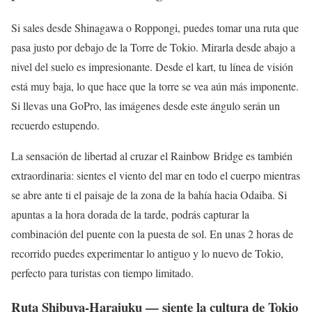
Si sales desde Shinagawa o Roppongi, puedes tomar una ruta que
pasa justo por debajo de la Torre de Tokio. Mirarla desde abajo a
nivel del suelo es impresionante. Desde el kart, tu línea de visión
está muy baja, lo que hace que la torre se vea aún más imponente.
Si llevas una GoPro, las imágenes desde este ángulo serán un
recuerdo estupendo.
La sensación de libertad al cruzar el Rainbow Bridge es también
extraordinaria: sientes el viento del mar en todo el cuerpo mientras
se abre ante ti el paisaje de la zona de la bahía hacia Odaiba. Si
apuntas a la hora dorada de la tarde, podrás capturar la
combinación del puente con la puesta de sol. En unas 2 horas de
recorrido puedes experimentar lo antiguo y lo nuevo de Tokio,
perfecto para turistas con tiempo limitado.
Ruta Shibuya-Harajuku — siente la cultura de Tokio