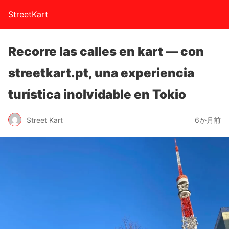
StreetKart
Recorre las calles en kart — con
streetkart.pt, una experiencia
turística inolvidable en Tokio
Street Kart
6か月前