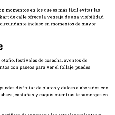
on momentos en los que es más fácil evitar las
art de calle ofrece la ventaja de una visibilidad
je circundante incluso en momentos de mayor
e
e otoño, festivales de cosecha, eventos de
tos con paseos para ver el follaje, puedes
, puedes disfrutar de platos y dulces elaborados con
labaza, castañas y caquis mientras te sumerges en