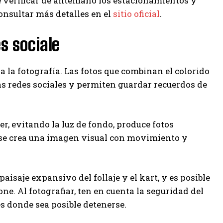
te verificar de antemano los estacionamientos y
onsultar más detalles en el
sitio oficial
.
s sociale
 la fotografía. Las fotos que combinan el colorido
 las redes sociales y permiten guardar recuerdos de
r, evitando la luz de fondo, produce fotos
, se crea una imagen visual con movimiento y
aisaje expansivo del follaje y el kart, y es posible
. Al fotografiar, ten en cuenta la seguridad del
es donde sea posible detenerse.