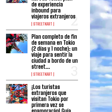
de experiencia
inbound para
viajeros extranjeros
STREETKART
Plan completo de fin
de semana en Tokio
(2 días y 1 noche): un
viaje para sentir la
ciudad a bordo de un
street...
STREETKART
¡Los turistas
extranjeros que
visitan Tokio por
primera vez se
enamorarán! Guía