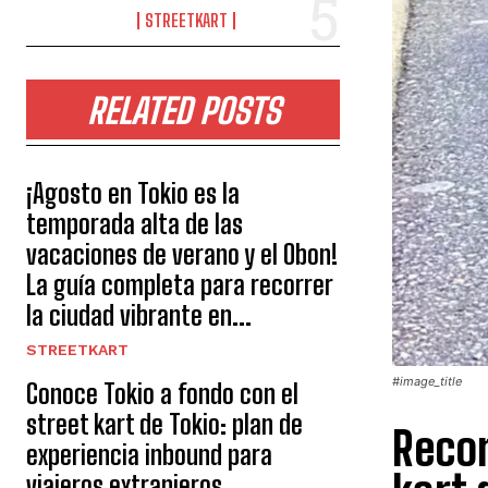
STREETKART
RELATED POSTS
¡Agosto en Tokio es la
temporada alta de las
vacaciones de verano y el Obon!
La guía completa para recorrer
la ciudad vibrante en...
STREETKART
#image_title
Conoce Tokio a fondo con el
street kart de Tokio: plan de
Recor
experiencia inbound para
viajeros extranjeros