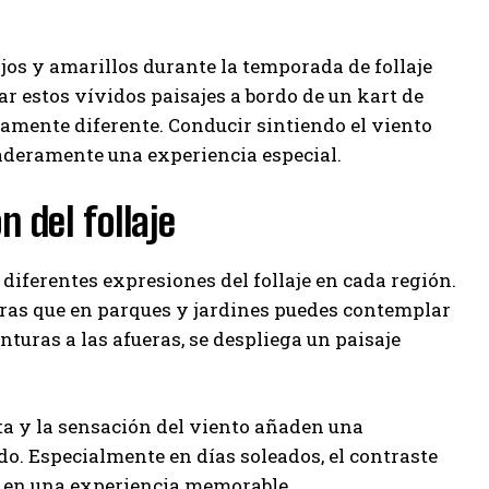
rojos y amarillos durante la temporada de follaje
r estos vívidos paisajes a bordo de un kart de
tamente diferente. Conducir sintiendo el viento
daderamente una experiencia especial.
 del follaje
 diferentes expresiones del follaje en cada región.
entras que en parques y jardines puedes contemplar
enturas a las afueras, se despliega un paisaje
erta y la sensación del viento añaden una
 Especialmente en días soleados, el contraste
se en una experiencia memorable.