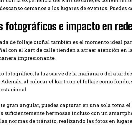
r con la experiencia del kart de calle, es convenien
descanso cercanos a los lugares de eventos. Puedes c
 fotográficos e impacto en rede
da de follaje otoñal también es el momento ideal para
oñal con el kart de calle tienden a atraer atención en
manera impresionante.
 fotográfico, la luz suave de la mañana o del atardece
Además, al colocar el kart con el follaje como fondo
estacional.
te gran angular, puedes capturar en una sola toma el p
s suficientemente hermosas incluso con un smartphone
las normas de tránsito, realizando las fotos en lugar