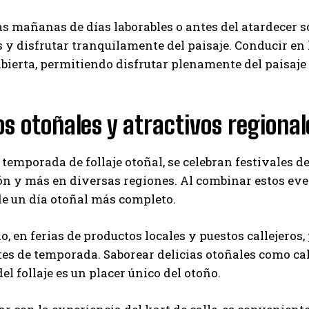
s mañanas de días laborables o antes del atardecer s
 y disfrutar tranquilamente del paisaje. Conducir en k
abierta, permitiendo disfrutar plenamente del paisa
s otoñales y atractivos regional
 temporada de follaje otoñal, se celebran festivales d
n y más en diversas regiones. Al combinar estos even
de un día otoñal más completo.
o, en ferias de productos locales y puestos callejeros
es de temporada. Saborear delicias otoñales como ca
del follaje es un placer único del otoño.