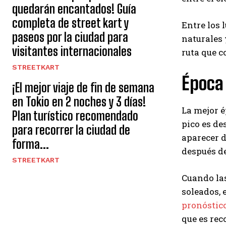
quedarán encantados! Guía
completa de street kart y
Entre los 
paseos por la ciudad para
naturales 
visitantes internacionales
ruta que c
STREETKART
Época 
¡El mejor viaje de fin de semana
en Tokio en 2 noches y 3 días!
La mejor é
Plan turístico recomendado
pico es de
para recorrer la ciudad de
aparecer d
forma...
después d
STREETKART
Cuando las
soleados, 
pronóstico
que es rec