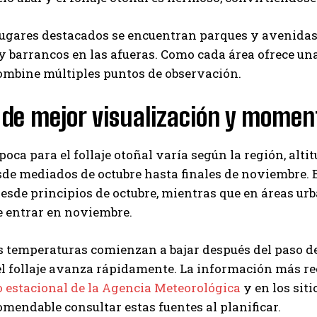
lugares destacados se encuentran parques y avenidas
y barrancos en las afueras. Como cada área ofrece un
ombine múltiples puntos de observación.
de mejor visualización y moment
poca para el follaje otoñal varía según la región, alt
sde mediados de octubre hasta finales de noviembre.
esde principios de octubre, mientras que en áreas u
e entrar en noviembre.
 temperaturas comienzan a bajar después del paso del
el follaje avanza rápidamente. La información más reci
 estacional de la Agencia Meteorológica
y en los siti
omendable consultar estas fuentes al planificar.