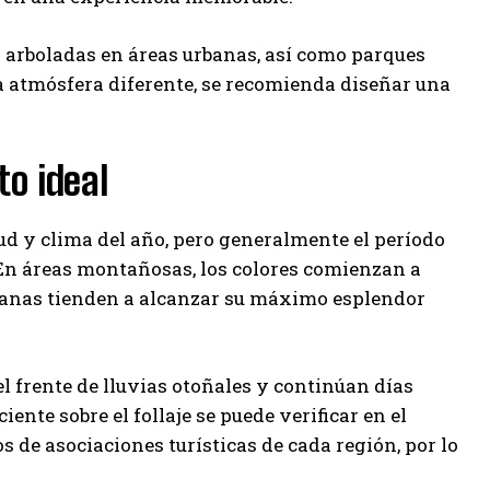
 arboladas en áreas urbanas, así como parques
a atmósfera diferente, se recomienda diseñar una
o ideal
itud y clima del año, pero generalmente el período
 En áreas montañosas, los colores comienzan a
rbanas tienden a alcanzar su máximo esplendor
 frente de lluvias otoñales y continúan días
ente sobre el follaje se puede verificar en el
os de asociaciones turísticas de cada región, por lo